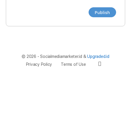
© 2026 - Socialmediamarketer.id &
Upgraded.id
Privacy Policy
Terms of Use