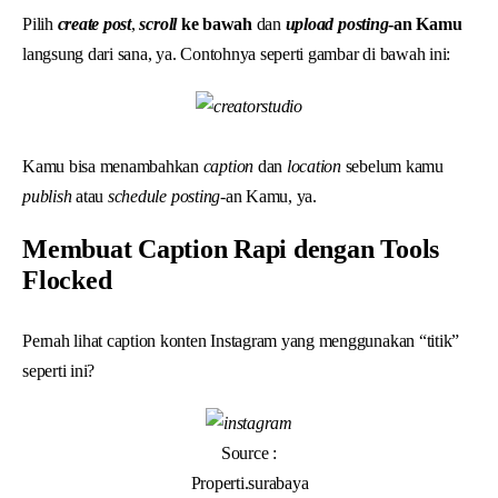
Pilih
create post
,
scroll
ke bawah
dan
upload posting
-an Kamu
langsung dari sana, ya. Contohnya seperti gambar di bawah ini:
Kamu bisa menambahkan
caption
dan
location
sebelum kamu
publish
atau
schedule posting
-an Kamu, ya.
Membuat Caption Rapi dengan Tools
Flocked
Pernah lihat caption konten Instagram yang menggunakan “titik”
seperti ini?
Source :
Properti.surabaya