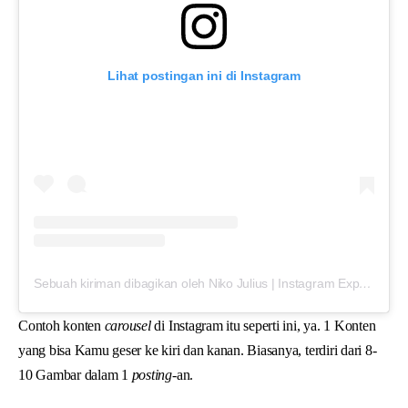
Lihat postingan ini di Instagram
Sebuah kiriman dibagikan oleh Niko Julius | Instagram Expert (@bynikojulius)
Contoh konten
carousel
di Instagram itu seperti ini, ya. 1 Konten
yang bisa Kamu geser ke kiri dan kanan. Biasanya, terdiri dari 8-
10 Gambar dalam 1
posting
-an.