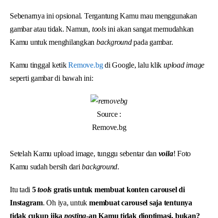
Sebenarnya ini opsional. Tergantung Kamu mau menggunakan
gambar atau tidak. Namun,
tools
ini akan sangat memudahkan
Kamu untuk menghilangkan
background
pada gambar.
Kamu tinggal ketik
Remove.bg
di Google, lalu klik
upload image
seperti gambar di bawah ini:
Source :
Remove.bg
Setelah Kamu upload image, tunggu sebentar dan
voila
! Foto
Kamu sudah bersih dari
background
.
Itu tadi
5
tools
gratis untuk membuat konten carousel di
Instagram
. Oh iya, untuk
membuat carousel saja tentunya
tidak cukup jika
posting
-an Kamu tidak dioptimasi, bukan?