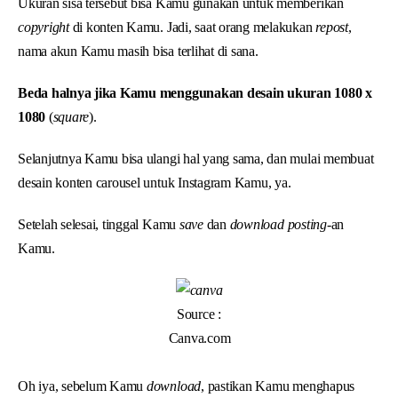
Ukuran sisa tersebut bisa Kamu gunakan untuk memberikan
copyright
di konten Kamu. Jadi, saat orang melakukan
repost
,
nama akun Kamu masih bisa terlihat di sana.
Beda halnya jika Kamu menggunakan desain ukuran 1080 x
1080
(
square
).
Selanjutnya Kamu bisa ulangi hal yang sama, dan mulai membuat
desain konten carousel untuk Instagram Kamu, ya.
Setelah selesai, tinggal Kamu
save
dan
download posting
-an
Kamu.
Source :
Canva.com
Oh iya, sebelum Kamu
download
, pastikan Kamu menghapus