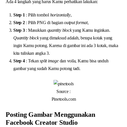
Ada 4 langkah yang harus Kamu perhatikan lakukan:
Step 1
: Pilih tombol
horizontally
,
Step 2
: Pilih PNG di bagian
output format
,
Step 3
: Masukkan
quantity block
yang Kamu inginkan.
Quantity block
yang dimaksud adalah, berapa kotak yang
ingin Kamu potong. Karena di gambar ini ada 3 kotak, maka
kita tuliskan angka 3.
Step 4
: Tekan
split image
dan voila, Kamu bisa unduh
gambar yang sudah Kamu potong tadi.
Source :
Pinetools.com
Posting Gambar Menggunakan
Facebook Creator Studio