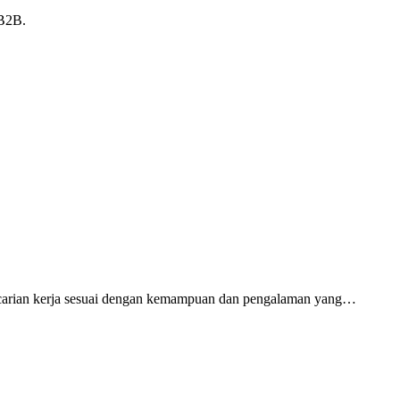
 B2B.
ncarian kerja sesuai dengan kemampuan dan pengalaman yang…