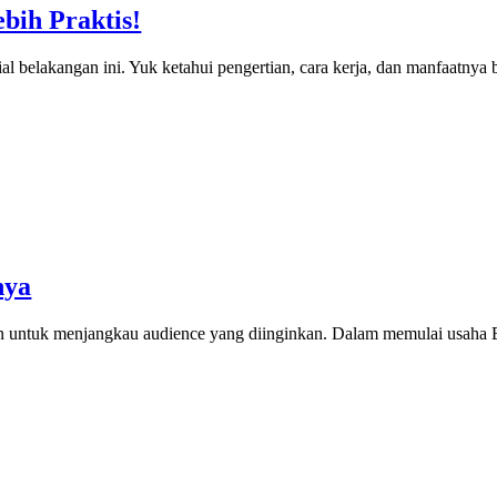
bih Praktis!
 belakangan ini. Yuk ketahui pengertian, cara kerja, dan manfaatnya b
nya
kan untuk menjangkau audience yang diinginkan. Dalam memulai usah