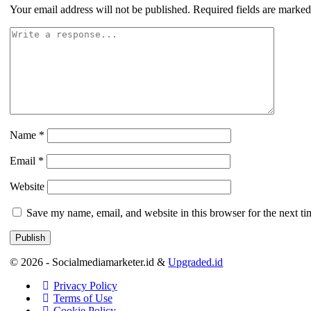
Your email address will not be published.
Required fields are marke
Name
*
Email
*
Website
Save my name, email, and website in this browser for the next t
© 2026 - Socialmediamarketer.id &
Upgraded.id
Privacy Policy
Terms of Use
Cookie Policy