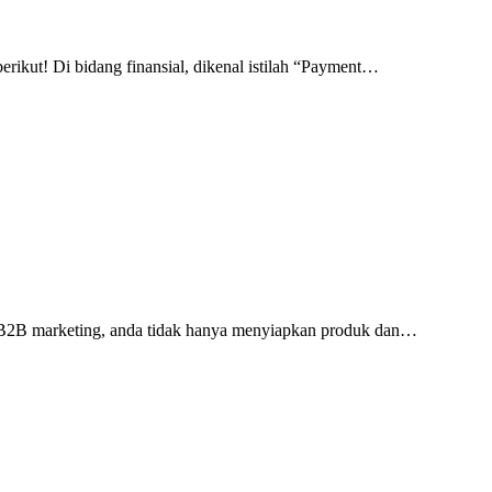
erikut! Di bidang finansial, dikenal istilah “Payment…
a B2B marketing, anda tidak hanya menyiapkan produk dan…