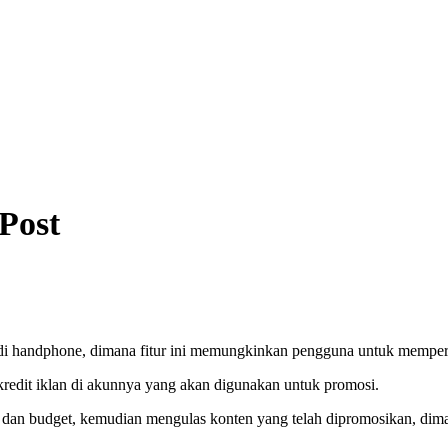
 Post
 di handphone, dimana fitur ini memungkinkan pengguna untuk memper
redit iklan di akunnya yang akan digunakan untuk promosi.
i, dan budget, kemudian mengulas konten yang telah dipromosikan, dima