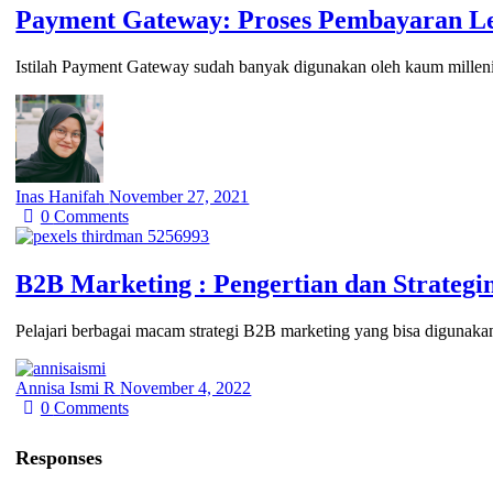
Payment Gateway: Proses Pembayaran Le
Istilah Payment Gateway sudah banyak digunakan oleh kaum millenial
Inas Hanifah
November 27, 2021
0
Comments
B2B Marketing : Pengertian dan Strategi
Pelajari berbagai macam strategi B2B marketing yang bisa diguna
Annisa Ismi R
November 4, 2022
0
Comments
Responses