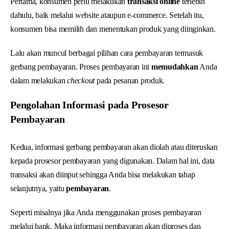
Pertama, konsumen perlu melakukan
transaksi online
terlebih
dahulu, baik melalui website ataupun e-commerce. Setelah itu,
konsumen bisa memilih dan menentukan produk yang diinginkan.
Lalu akan muncul berbagai pilihan cara pembayaran termasuk
gerbang pembayaran. Proses pembayaran ini
memudahkan
Anda
dalam melakukan
checkout
pada pesanan produk.
Pengolahan Informasi pada Prosesor
Pembayaran
Kedua, informasi gerbang pembayaran akan diolah atau diteruskan
kepada prosesor pembayaran yang digunakan. Dalam hal ini, data
transaksi akan diinput sehingga Anda bisa melakukan tahap
selanjutnya, yaitu
pembayaran
.
Seperti misalnya jika Anda menggunakan proses pembayaran
melalui bank. Maka informasi pembayaran akan diproses dan