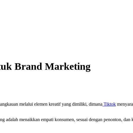
tuk Brand Marketing
ngkauan melalui elemen kreatif yang dimiliki, dimana
Tiktok
menyaran
ing adalah menaikkan empati konsumen, sesuai dengan penonton, dan kr