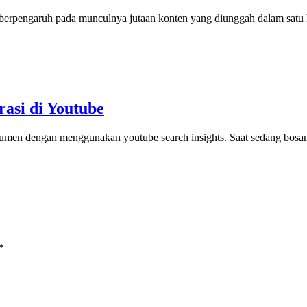
 berpengaruh pada munculnya jutaan konten yang diunggah dalam satu h
rasi di Youtube
sumen dengan menggunakan youtube search insights. Saat sedang bosa
*