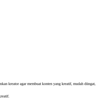
kan kreator agar membuat konten yang kreatif, mudah diingat,
eatif.