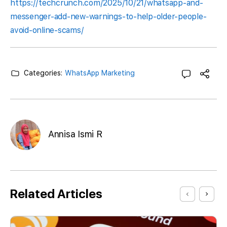
https://techcrunch.com/2025/10/21/whatsapp-and-
messenger-add-new-warnings-to-help-older-people-
avoid-online-scams/
Categories:
WhatsApp Marketing
Annisa Ismi R
Related Articles