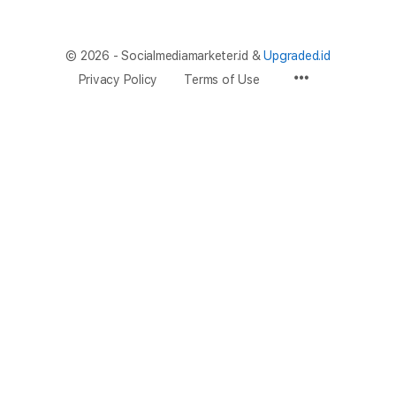
© 2026 - Socialmediamarketer.id &
Upgraded.id
Privacy Policy
Terms of Use