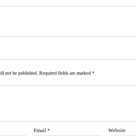
ll not be published.
Required fields are marked
*
Email
*
Website