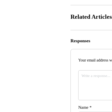
Related Articles
Responses
Your email address wi
Name
*