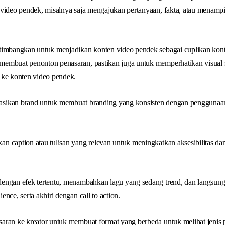
 video pendek, misalnya saja mengajukan pertanyaan, fakta, atau menam
timbangkan untuk menjadikan konten video pendek sebagai cuplikan kon
embuat penonton penasaran, pastikan juga untuk memperhatikan visual 
 ke konten video pendek.
sikan brand untuk membuat branding yang konsisten dengan penggunaa
n caption atau tulisan yang relevan untuk meningkatkan aksesibilitas da
engan efek tertentu, menambahkan lagu yang sedang trend, dan langsung 
nce, serta akhiri dengan call to action.
aran ke kreator untuk membuat format yang berbeda untuk melihat jenis 