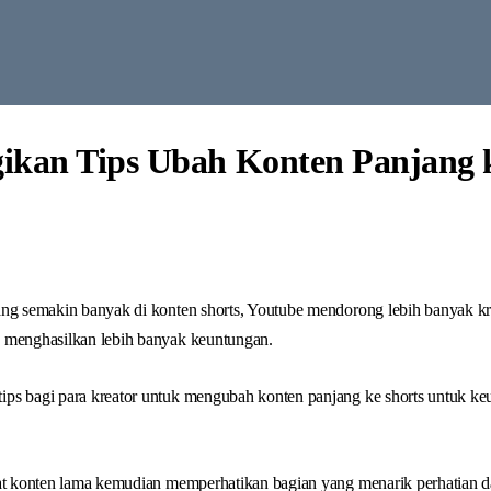
ikan Tips Ubah Konten Panjang 
ang semakin banyak di konten shorts, Youtube mendorong lebih banyak k
 menghasilkan lebih banyak keuntungan.
ps bagi para kreator untuk mengubah konten panjang ke shorts untuk ke
hat konten lama kemudian memperhatikan bagian yang menarik perhatian