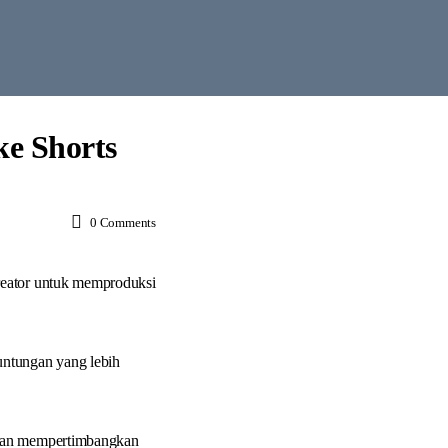
ke Shorts
0
Comments
reator untuk memproduksi
untungan yang lebih
 dan mempertimbangkan