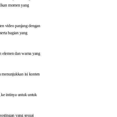
pilkan momen yang
ten video panjang dengan
serta bagian yang
n elemen dan warna yang
n menunjukkan isi konten
ke intinya untuk untuk
postingan yang sesuai