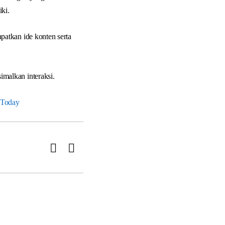
ki.
atkan ide konten serta
malkan interaksi.
 Today