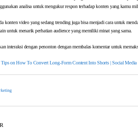
ggunakan analisa untuk mengukur respon terhadap konten yang kamu mili
 konten video yang sedang trending juga bisa menjadi cara untuk mendap
 lain untuk menarik perhatian audience yang memiliki minat yang sama.
kan interaksi dengan penonton dengan membalas komentar untuk memaksi
Tips on How To Convert Long-Form Content Into Shorts | Social Media
keting
 R