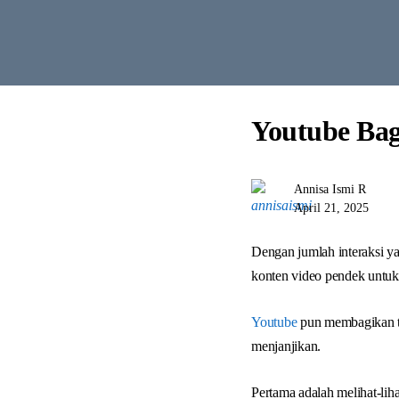
Youtube Bag
Annisa Ismi R
April 21, 2025
Dengan jumlah interaksi y
konten video pendek untuk
Youtube
pun membagikan ti
menjanjikan.
Pertama adalah melihat-li