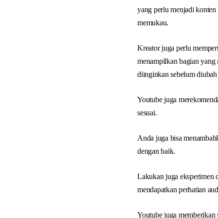
yang perlu menjadi konten
memukau.
Kreator juga perlu memper
menampilkan bagian yang m
diinginkan sebelum diubah
Youtube juga merekomenda
sesuai.
Anda juga bisa menambahka
dengan baik.
Lakukan juga eksperimen d
mendapatkan perhatian audie
Youtube juga memberikan s