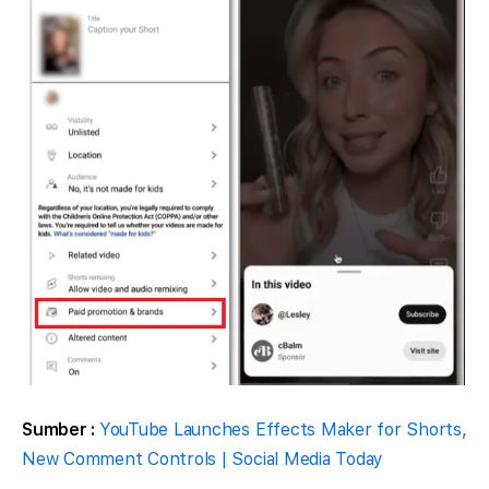
Sumber :
YouTube Launches Effects Maker for Shorts,
New Comment Controls | Social Media Today