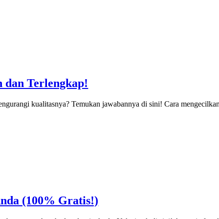
 dan Terlengkap!
mengurangi kualitasnya? Temukan jawabannya di sini! Cara mengecilk
nda (100% Gratis!)