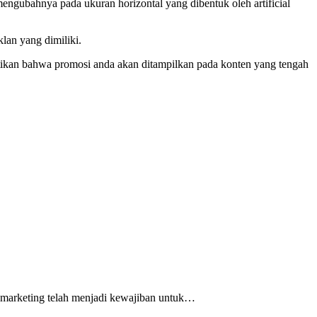
engubahnya pada ukuran horizontal yang dibentuk oleh artificial
lan yang dimiliki.
tikan bahwa promosi anda akan ditampilkan pada konten yang tengah
al marketing telah menjadi kewajiban untuk…