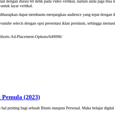
n dengan durasi 60 detik pada video vertikal, namun anda juga bisa m
untuk layar vertikal.
diharapkan dapat membantu menjangkau audience yang tepat dengan ik
outube selects dengan opsi presentasi iklan premium, sehingga memas
Shorts-Ad-Placement-Options/649096/
k Pemula (2023)
tu hal penting bagi sebuah Bisnis maupun Personal. Maka belajar digit