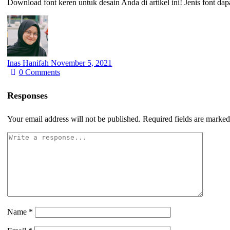
Download font keren untuk desain Anda di artikel ini! Jenis font da
Inas Hanifah
November 5, 2021
0
Comments
Responses
Your email address will not be published.
Required fields are marke
Name
*