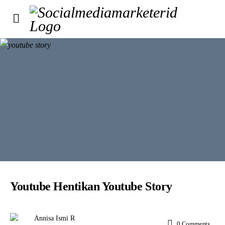
Youtube Hentikan Youtube Story
Annisa Ismi R
0
Comments