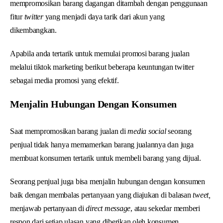
mempromosikan barang dagangan ditambah dengan penggunaan
fitur
twitter
yang menjadi daya tarik dari akun yang
dikembangkan.
Apabila anda tertarik untuk memulai promosi barang jualan
melalui tiktok marketing berikut beberapa keuntungan twitter
sebagai media promosi yang efektif.
Menjalin Hubungan Dengan Konsumen
Saat mempromosikan barang jualan di
media social
seorang
penjual tidak hanya memamerkan barang jualannya dan juga
membuat konsumen tertarik untuk membeli barang yang dijual.
Seorang penjual juga bisa menjalin hubungan dengan konsumen
baik dengan membalas pertanyaan yang diajukan di balasan
tweet,
menjawab pertanyaan di
direct message
, atau sekedar memberi
respon dari setiap ulasan yang diberikan oleh konsumen.