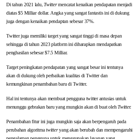
Di tahun 2021 lalu,
Twitter
mencatat kenaikan pendapatan menjadi
diatas $5 Milliar dollar. Angka yang sangat fantastis ini di dukung
juga dengan kenaikan pendaptan sebesar 37%.
Twitter juga memiliki target yang sangat tinggi di masa depan
sehingga di tahun 2023 platform ini diharapkan mendapatkan
penghasilan sebesar $7.5 Milliar.
Target peningkatan pendapatan yang sangat besar ini tentunya
akan di dukung oleh perbaikan kualitas di Twitter dan
kemungkinan penambahan baru di Twitter.
Hal ini tentunya akan membuat pengguna twitter antusias untuk
menunggu gebrakan baru yang mungkin akan di buat oleh
Twitter.
Penambahan fitur ini juga mungkin saja akan berpengaruh pada
perubahan algoritma
twitter
yang akan berubah dan mempengaruhi
pengalaman pengguna untuk menggunakan layanan yang