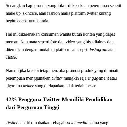
Sedangkan bagi produk yang fokus di kesukaan perempuan seperti
make up, skincare, atau fashion maka platform twitter kurang
begitu cocok untuk anda.
Hal ini dikarenakan konsumen wanita butuh konten yang dapat
memanjakan mata seperti foto dan video yang bisa diakses dan
ditemukan dengan mudah di platform lain sepeti
Instagram
atau
Tiktok.
Namun jika kreator tetap mencoba promosi produk yang diminati
perempuan menggunakan
twitter
mungkin saja
engagement
atau
algoritma
twitter
yang di dapatkan tidak terlalu besar.
42% Pengguna Twitter Memiliki Pendidikan
dari Perguruan Tinggi
Twitter
sendiri dinobatkan sebagai s
ocial media
kedua yang