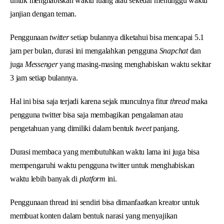
untuk menghabiskan waktu luang atau sekedar menunggu waktu
janjian dengan teman.
Penggunaan
twitter
setiap bulannya diketahui bisa mencapai 5.1
jam per bulan, durasi ini mengalahkan pengguna
Snapchat
dan
juga
Messenger
yang masing-masing menghabiskan waktu sekitar
3 jam setiap bulannya.
Hal ini bisa saja terjadi karena sejak munculnya fitur
thread
maka
pengguna twitter bisa saja membagikan pengalaman atau
pengetahuan yang dimiliki dalam bentuk
tweet
panjang.
Durasi membaca yang membutuhkan waktu lama ini juga bisa
mempengaruhi waktu pengguna twitter untuk menghabiskan
waktu lebih banyak di
platform
ini.
Penggunaan thread ini sendiri bisa dimanfaatkan kreator untuk
membuat konten dalam bentuk narasi yang menyajikan