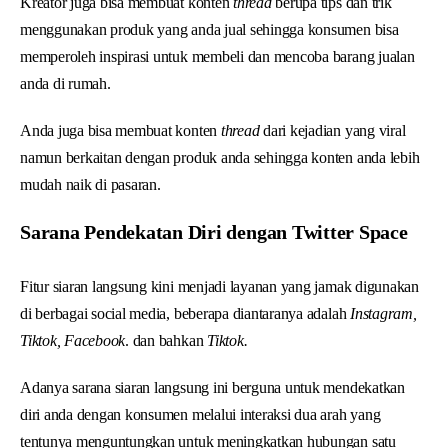
Kreator juga bisa membuat konten
thread
berupa tips dan trik
menggunakan produk yang anda jual sehingga konsumen bisa
memperoleh inspirasi untuk membeli dan mencoba barang jualan
anda di rumah.
Anda juga bisa membuat konten
thread
dari kejadian yang viral
namun berkaitan dengan produk anda sehingga konten anda lebih
mudah naik di pasaran.
Sarana Pendekatan Diri dengan Twitter Space
Fitur siaran langsung kini menjadi layanan yang jamak digunakan
di berbagai social media, beberapa diantaranya adalah
Instagram,
Tiktok, Facebook
. dan bahkan
Tiktok.
Adanya sarana siaran langsung ini berguna untuk mendekatkan
diri anda dengan konsumen melalui interaksi dua arah yang
tentunya menguntungkan untuk meningkatkan hubungan satu