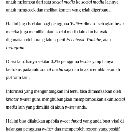
untuk melompat dari satu
social media
ke
social media
lainnya
untuk mengecek dan melihat konten yang telah diperbarui.
Hal ini juga berlaku bagi pengguna
Twitter
dimana sebagian besar
mereka juga memiliki akun social media lain dan banyak
digunakan oleh orang lain seperti
Facebook. Youtube,
atau
Instagram
.
Disisi lain, hanya sekitar 0.2% pengguna
twitter
yang hanya
berfokus pada satu
social media
saja dan tidak memiliki akun di
platform lain.
Informasi yang menguntungkan ini tentu bisa dimanfaatkan oleh
kreator twitte
r guna menghubungkan mempromosikan akun
social
media
lain yang dimiliki di akun
twitter
anda.
Hal ini bisa dilakukan apabila
tweet threa
d yang anda buat viral di
kalangan pengguna
twitter
dan memperoleh respon yang positif