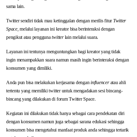
sama lain.
Twitter sendiri tidak mau ketinggalan dengan merilis fitur
Twitter
Space,
melalui layanan ini kreator bisa berinteraksi dengan
pengikut atau pengguna
twitter
lain melalui suara.
Layanan ini tentunya menguntungkan bagi kreator yang tidak
ingin menampakkan suara namun masih ingin berinteraksi dengan
konsumen yang dimiliki.
Anda pun bisa melakukan kerjasama dengan
influencer
atau ahli
tertentu yang memiliki twitter untuk mengadakan sesi bincang-
bincang yang dilakukan di forum Twitter Space.
Kegiatan ini dilakukan tidak hanya sebagai cara pendekatan diri
dengan konsumen namun juga sebagai sarana edukasi sehingga
konsumen bisa mengetahui manfaat produk anda sehingga tertarik