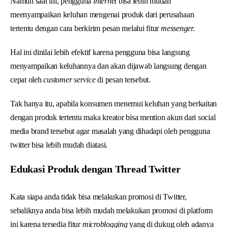
Namun saat ini, pengguna
internet
bisa lebih mudah
meenyampaikan keluhan mengenai produk dari perusahaan
tertentu dengan cara berkirim pesan melalui fitur
messenger.
Hal ini dinilai lebih efektif karena pengguna bisa langsung
menyampaikan keluhannya dan akan dijawab langsung dengan
cepat oleh
customer service
di pesan tersebut.
Tak hanya itu, apabila konsumen menemui keluhan yang berkaitan
dengan produk tertentu maka kreator bisa mention akun dari social
media brand tersebut agar masalah yang dihadapi oleh pengguna
twitter bisa lebih mudah diatasi.
Edukasi Produk dengan Thread Twitter
Kata siapa anda tidak bisa melakukan promosi di Twitter,
sebaliknya anda bisa lebih mudah melakukan promosi di platform
ini karena tersedia fitur
microblogging
yang di dukug oleh adanya