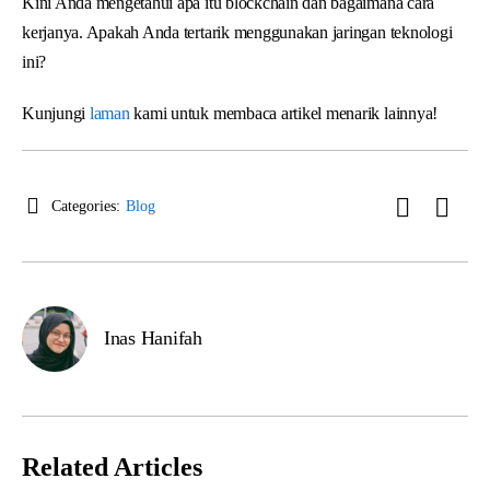
Kini Anda mengetahui apa itu blockchain dan bagaimana cara
kerjanya. Apakah Anda tertarik menggunakan jaringan teknologi
ini?
Kunjungi
laman
kami untuk membaca artikel menarik lainnya!
Categories:
Blog
Inas Hanifah
Related Articles