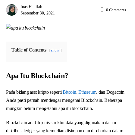
Inas Hanifah
0
Comments
September 30, 2021
Table of Contents
show
Apa Itu Blockchain?
Pada bidang aset kripto seperti
Bitcoin
,
Ethereum
, dan Dogecoin
Anda pasti pernah mendengar mengenai Blockchain. Beberapa
mungkin belum mengetahui apa itu blockchain.
Blockchain adalah jenis struktur data yang digunakan dalam
distribusi ledger yang kemudian disimpan dan disebarkan dalam