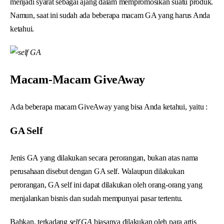
menjadi syarat sebagai ajang dalam mempromosikan suatu produk.
Namun, saat ini sudah ada beberapa macam GA yang harus Anda
ketahui.
Macam-Macam GiveAway
Ada beberapa macam GiveAway yang bisa Anda ketahui, yaitu :
GA Self
Jenis GA yang dilakukan secara perorangan, bukan atas nama
perusahaan disebut dengan GA self. Walaupun dilakukan
perorangan, GA self ini dapat dilakukan oleh orang-orang yang
menjalankan bisnis dan sudah mempunyai pasar tertentu.
Bahkan, terkadang
self GA
biasanya dilakukan oleh para artis