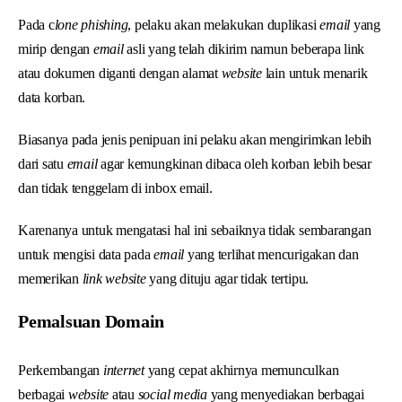
Pada c
lone phishing
, pelaku akan melakukan duplikasi
email
yang
mirip dengan
email
asli yang telah dikirim namun beberapa link
atau dokumen diganti dengan alamat
website
lain untuk menarik
data korban.
Biasanya pada jenis penipuan ini pelaku akan mengirimkan lebih
dari satu
email
agar kemungkinan dibaca oleh korban lebih besar
dan tidak tenggelam di inbox email.
Karenanya untuk mengatasi hal ini sebaiknya tidak sembarangan
untuk mengisi data pada
email
yang terlihat mencurigakan dan
memerikan
link website
yang dituju agar tidak tertipu.
Pemalsuan Domain
Perkembangan
internet
yang cepat akhirnya memunculkan
berbagai
website
atau
social media
yang menyediakan berbagai