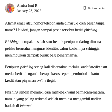
Annisa Ismi R
0
Comments
January 23, 2022
Alamat email atau nomor telepon anda dimasuki oleh pesan tanpa
nama? Hat-hati, jangan sampai pesan tersebut berisi
phishing
.
Phishing
merupakan salah satu bentuk penipuan daring dimana
pelaku berusaha menguras identitas calon korbannya sehingga
menimbulkan dampak buruk bagi penerimanya.
Penipuan
phishing
sering kali diberitakan melalui
social media
atau
media berita dengan beberapa kasus seperti pembobolan kartu
kredit atau pinjaman
online
ilegal.
Phishing sendiri memiliki cara menjebak yang bermacam-macam,
namun yang paling terkenal adalah meminta mengambil undian
hadiah di
internet
.