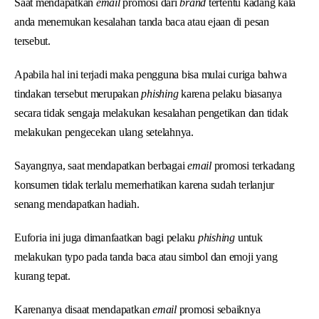
Saat mendapatkan
email
promosi dari
brand
tertentu kadang kala
anda menemukan kesalahan tanda baca atau ejaan di pesan
tersebut.
Apabila hal ini terjadi maka pengguna bisa mulai curiga bahwa
tindakan tersebut merupakan
phishing
karena pelaku biasanya
secara tidak sengaja melakukan kesalahan pengetikan dan tidak
melakukan pengecekan ulang setelahnya.
Sayangnya, saat mendapatkan berbagai
email
promosi terkadang
konsumen tidak terlalu memerhatikan karena sudah terlanjur
senang mendapatkan hadiah.
Euforia ini juga dimanfaatkan bagi pelaku
phishing
untuk
melakukan typo pada tanda baca atau simbol dan emoji yang
kurang tepat.
Karenanya disaat mendapatkan
email
promosi sebaiknya