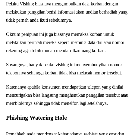
Pelaku Vishing biasnaya mengumpulkan data korban dengan
melakukan panggilan berisi informasi akan undian berhadiah yang
tidak pernah anda ikuti sebelumnya.
Oknum penipuan ini juga biasanya memaksa korban untuk
melakukan perintah mereka seperti meminta data diri atau nomor
rekening agar lebih mudah mendapatkan uang korban.
Sayangnya, banyak peaku vishing ini menyembunyikan nomor
teleponnya sehingga korban tidak bisa melacak nomor tersebut.
Karenanya apabila konsumen mendapatkan telepon yang dinilai
mencurigakan bisa langsung menghentikan panggilan tersebut atau
memblokirnya sehingga tidak menelfon lagi setelahnya.
Phishing Watering Hole
Pernahkah anda mendengar kabar adanya webiste yang eror dan