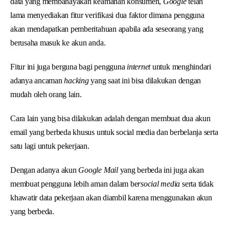
data yang membahayakan keamanan konsumen,
Google
telah
lama menyediakan fitur verifikasi dua faktor dimana pengguna
akan mendapatkan pemberitahuan apabila ada seseorang yang
berusaha masuk ke akun anda.
Fitur ini juga berguna bagi pengguna
internet
untuk menghindari
adanya ancaman
hacking
yang saat ini bisa dilakukan dengan
mudah oleh orang lain.
Cara lain yang bisa dilakukan adalah dengan membuat dua akun
email yang berbeda khusus untuk social media dan berbelanja serta
satu lagi untuk pekerjaan.
Dengan adanya akun
Google Mail
yang berbeda ini juga akan
membuat pengguna lebih aman dalam be
rsocial media
serta tidak
khawatir data pekerjaan akan diambil karena menggunakan akun
yang berbeda.