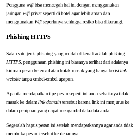
Pengguna
wifi
bisa mencegah hal ini dengan menggunakan
jaringan
wifi
privat seperti di hotel agar lebih aman dan
menggunakan
Wifi
seperlunya sehingga resiko bisa dikurangi.
Phishing HTTPS
Salah satu jenis phishing yang mudah dikenali adalah phishing
HTTPS
, penggunaan phishing ini biasanya terlihat dari adalanya
kiriman pesan ke email atau kotak masuk yang hanya berisi
link
website
tanpa embel-embel apapun.
Apabila mendapatkan tipe pesan seperti ini anda sebaiknya tidak
masuk ke dalam
link domain
tersebut karena link ini menjurus ke
dalam penipuan yang dapat mengambil data-data anda.
Segeralah hapus pesan ini setelah mendapatkannya agar anda tidak
membuka pesan tersebut ke depannya.