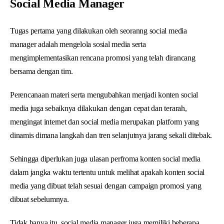
Social Media Manager
Tugas pertama yang dilakukan oleh seoranng social media
manager adalah mengelola sosial media serta
mengimplementasikan rencana promosi yang telah dirancang
bersama dengan tim.
Perencanaan materi serta mengubahkan menjadi konten social
media juga sebaiknya dilakukan dengan cepat dan terarah,
mengingat internet dan social media merupakan platform yang
dinamis dimana langkah dan tren selanjutnya jarang sekali ditebak.
Sehingga diperlukan juga ulasan perfroma konten social media
dalam jangka waktu tertentu untuk melihat apakah konten social
media yang dibuat telah sesuai dengan campaign promosi yang
dibuat sebelumnya.
Tidak hanya itu, social media manager juga memiliki beberapa