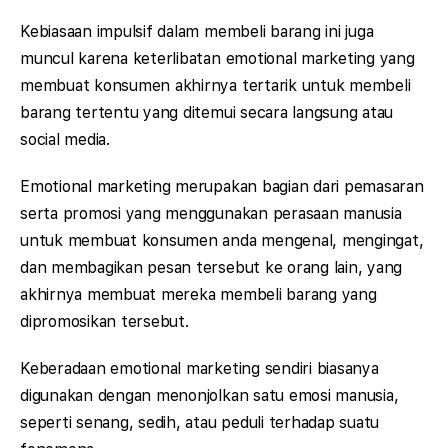
Kebiasaan impulsif dalam membeli barang ini juga
muncul karena keterlibatan emotional marketing yang
membuat konsumen akhirnya tertarik untuk membeli
barang tertentu yang ditemui secara langsung atau
social media.
Emotional marketing merupakan bagian dari pemasaran
serta promosi yang menggunakan perasaan manusia
untuk membuat konsumen anda mengenal, mengingat,
dan membagikan pesan tersebut ke orang lain, yang
akhirnya membuat mereka membeli barang yang
dipromosikan tersebut.
Keberadaan emotional marketing sendiri biasanya
digunakan dengan menonjolkan satu emosi manusia,
seperti senang, sedih, atau peduli terhadap suatu