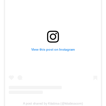
View this post on Instagram
A post shared by Kitabisa (@kitabisacom)