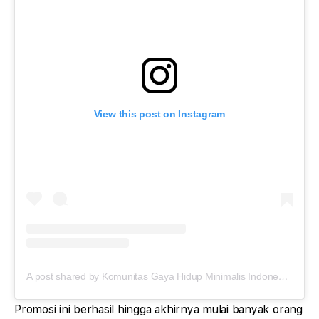
View this post on Instagram
A post shared by Komunitas Gaya Hidup Minimalis Indonesia (@lyfewithless)
Promosi ini berhasil hingga akhirnya mulai banyak orang