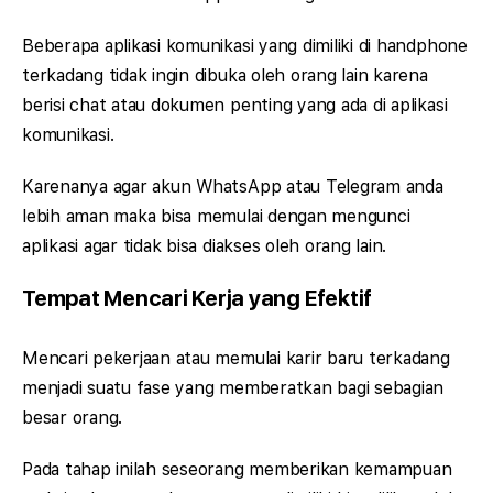
Beberapa aplikasi komunikasi yang dimiliki di handphone
terkadang tidak ingin dibuka oleh orang lain karena
berisi chat atau dokumen penting yang ada di aplikasi
komunikasi.
Karenanya agar akun WhatsApp atau Telegram anda
lebih aman maka bisa memulai dengan mengunci
aplikasi agar tidak bisa diakses oleh orang lain.
Tempat Mencari Kerja yang Efektif
Mencari pekerjaan atau memulai karir baru terkadang
menjadi suatu fase yang memberatkan bagi sebagian
besar orang.
Pada tahap inilah seseorang memberikan kemampuan