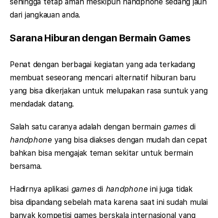
sehingga tetap aman meskipun handphone sedang jauh
dari jangkauan anda.
Sarana Hiburan dengan Bermain Games
Penat dengan berbagai kegiatan yang ada terkadang
membuat seseorang mencari alternatif hiburan baru
yang bisa dikerjakan untuk melupakan rasa suntuk yang
mendadak datang.
Salah satu caranya adalah dengan bermain
games
di
handphone
yang bisa diakses dengan mudah dan cepat
bahkan bisa mengajak teman sekitar untuk bermain
bersama.
Hadirnya aplikasi
games
di
handphone
ini juga tidak
bisa dipandang sebelah mata karena saat ini sudah mulai
banyak kompetisi games berskala internasional yang