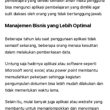
pembelajara yang dimiliki semakin aman maka pengguna
bisa mengunci aplikasi pembelajaran yang dimiliki agar
sulit diakses oleh orang yang tidak bertanggung jawab.
Manajemen Bisnis yang Lebih Optimal
Beberapa tahun lalu saat penggunaan aplikasi tidak
semasif sekarang, beberapa orang merasa kesulitan
dalam melakukan pemberkasan data.
Untung saja hadirnya aplikasi atau
software
seperti
Microsoft word, excel,
atau
power point
membantu
memudahkan pekerjaan sehingga kegiatan
pengumpulan dokumen bisa lebih mudah dilakukan dan
tidak memerlukan waktu lama.
Selain itu, mulai banyak juga aplikasi atau
website
yang
membantu untuk mengelompokkan dan menyimpan