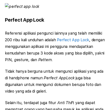
Perfect App Lock
Referensi aplikasi pengunci lainnya yang telah memiliki
200 ribu kali unduhan adalah
Perfect App Lock
, dengan
menggunakan aplikasi ini pengguna mendapatkan
kemudahan berupa 3 kode akses yang bisa dipilih, yakni
PIN,
gesture
, dan
Pattern.
Tidak hanya berguna untuk mengunci aplikasi yang ada
di handphone namun
Perfect AppLock
juga bisa
digunakan untuk mengunci dokumen berupa foto dan
video yang ada di galeri.
Selain itu, terdapat juga fitur
Anti Thif
t yang dapat
memotret orang yang berusaha masuk ke aplikasi anda