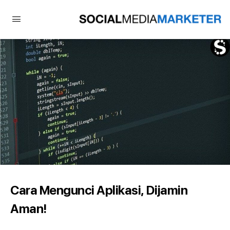
Cara Mengunci Aplikasi, Dijamin
Aman!