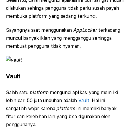
Selain itu, cara mengunci aplikasi ini pun sangat mudah
dilakukan sehinga pengguna tidak perlu susah payah
membuka platform yang sedang terkunci.
Sayangnya saat menggunakan
AppLocker
terkadang
muncul banyak iklan yang mengganggu sehingga
membuat pengguna tidak nyaman.
Vault
Salah satu
platform
mengunci aplikasi yang memiliki
lebih dari 50 juta unduhan adalah
Vault
. Hal ini
sangatlah wajar karena
platform
ini memiliki banyak
fitur dan kelebihan lain yang bisa digunakan oleh
penggunanya.