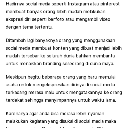
Hadirnya social media seperti Instagram atau pinterest
membuat banyak orang lebih mudah melakukan
ekspresi diri seperti berfoto atau mengambil video
dengan tema tertentu.
Ditambah lagi banyaknya orang yang menggunakaan
social media membuat konten yang dibuat menjadi lebih
mudah tersebar ke seluruh dunia bahkan membantu
untuk menaikkan branding seseorang di dunia maya.
Meskipun begitu beberapa orang yang baru memulai
usaha untuk mengekspresikan dirinya di social media
terkadang merasa malu untuk mengatakannya ke orang
terdekat sehingga menyimpannya untuk waktu lama.
Karenanya agar anda bisa merasa lebih nyaman
melakukan kegiatan yang disukai di social media maka