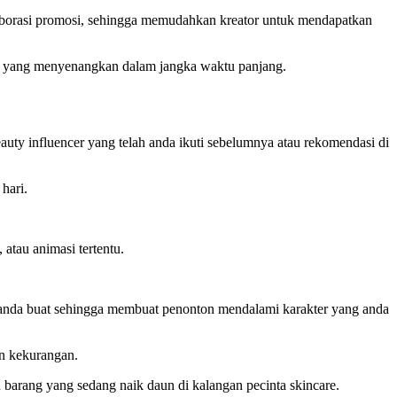
laborasi promosi, sehingga memudahkan kreator untuk mendapatkan
tan yang menyenangkan dalam jangka waktu panjang.
uty influencer yang telah anda ikuti sebelumnya atau rekomendasi di
hari.
atau animasi tertentu.
g anda buat sehingga membuat penonton mendalami karakter yang anda
an kekurangan.
 barang yang sedang naik daun di kalangan pecinta skincare.