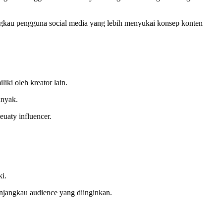
ngkau pengguna social media yang lebih menyukai konsep konten
iki oleh kreator lain.
anyak.
uaty influencer.
i.
enjangkau audience yang diinginkan.