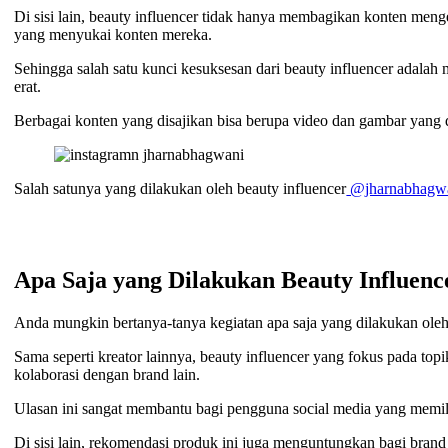
Di sisi lain, beauty influencer tidak hanya membagikan konten m
yang menyukai konten mereka.
Sehingga salah satu kunci kesuksesan dari beauty influencer adal
erat.
Berbagai konten yang disajikan bisa berupa video dan gambar yang d
Salah satunya yang dilakukan oleh beauty influencer
@jharnabhagw
Apa Saja yang Dilakukan Beauty Influenc
Anda mungkin bertanya-tanya kegiatan apa saja yang dilakukan oleh
Sama seperti kreator lainnya, beauty influencer yang fokus pada t
kolaborasi dengan brand lain.
Ulasan ini sangat membantu bagi pengguna social media yang memili
Di sisi lain, rekomendasi produk ini juga menguntungkan bagi br