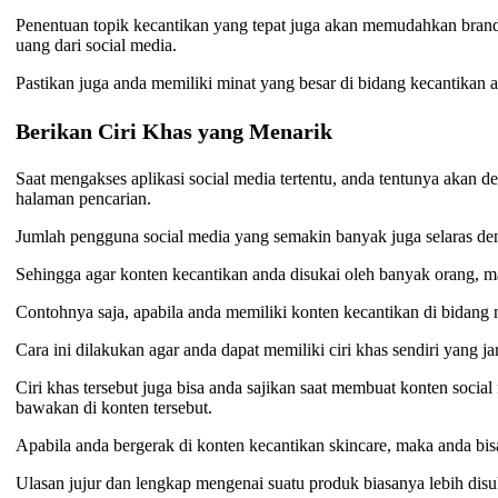
Penentuan topik kecantikan yang tepat juga akan memudahkan brand
uang dari social media.
Pastikan juga anda memiliki minat yang besar di bidang kecantikan
Berikan Ciri Khas yang Menarik
Saat mengakses aplikasi social media tertentu, anda tentunya akan
halaman pencarian.
Jumlah pengguna social media yang semakin banyak juga selaras deng
Sehingga agar konten kecantikan anda disukai oleh banyak orang, m
Contohnya saja, apabila anda memiliki konten kecantikan di bidang m
Cara ini dilakukan agar anda dapat memiliki ciri khas sendiri yang j
Ciri khas tersebut juga bisa anda sajikan saat membuat konten so
bawakan di konten tersebut.
Apabila anda bergerak di konten kecantikan skincare, maka anda bi
Ulasan jujur dan lengkap mengenai suatu produk biasanya lebih disu