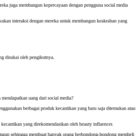
 mereka juga membangun kepercayaan dengan pengguna social media
elakukan interaksi dengan mereka untuk membangun keakraban yang
g disukai oleh pengikutnya.
a mendapatkan uang dari social media?
menggunakan berbagai produk kecantikan yang baru saja ditemukan atau
 kecantikan yang direkomendasikan oleh beauty influencer.
membangun sehingga membuat banyak orang berbondong-bondong membeli