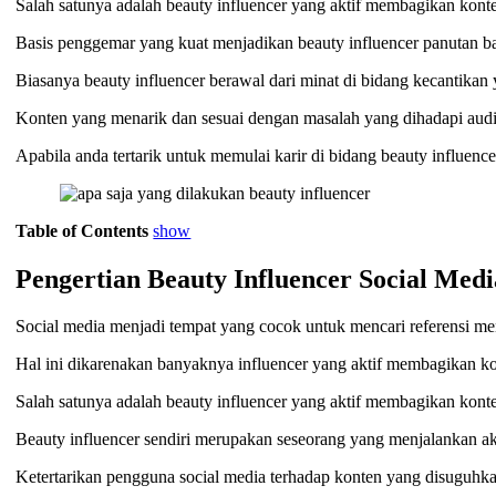
Salah satunya adalah beauty influencer yang aktif membagikan kont
Basis penggemar yang kuat menjadikan beauty influencer panutan b
Biasanya beauty influencer berawal dari minat di bidang kecantika
Konten yang menarik dan sesuai dengan masalah yang dihadapi audi
Apabila anda tertarik untuk memulai karir di bidang beauty influencer
Table of Contents
show
Pengertian Beauty Influencer Social Medi
Social media menjadi tempat yang cocok untuk mencari referensi m
Hal ini dikarenakan banyaknya influencer yang aktif membagikan k
Salah satunya adalah beauty influencer yang aktif membagikan kont
Beauty influencer sendiri merupakan seseorang yang menjalankan ak
Ketertarikan pengguna social media terhadap konten yang disuguhka