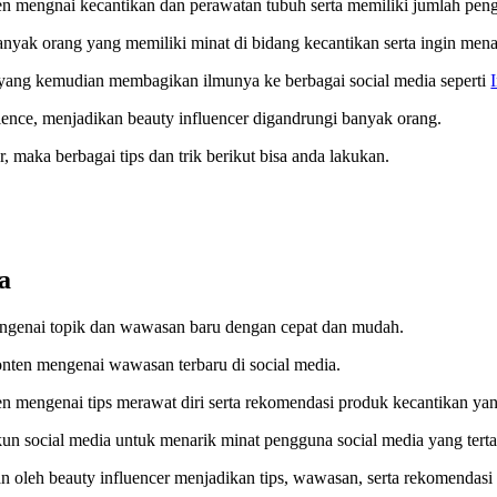
en mengnai kecantikan dan perawatan tubuh serta memiliki jumlah pen
anyak orang yang memiliki minat di bidang kecantikan serta ingin me
n yang kemudian membagikan ilmunya ke berbagai social media seperti
ence, menjadikan beauty influencer digandrungi banyak orang.
, maka berbagai tips dan trik berikut bisa anda lakukan.
a
engenai topik dan wawasan baru dengan cepat dan mudah.
onten mengenai wawasan terbaru di social media.
en mengenai tips merawat diri serta rekomendasi produk kecantikan ya
un social media untuk menarik minat pengguna social media yang terta
n oleh beauty influencer menjadikan tips, wawasan, serta rekomendasi