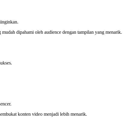
iinginkan.
ng mudah dipahami oleh audience dengan tampilan yang menarik.
sukses.
encer.
 membukat konten video menjadi lebih menarik.