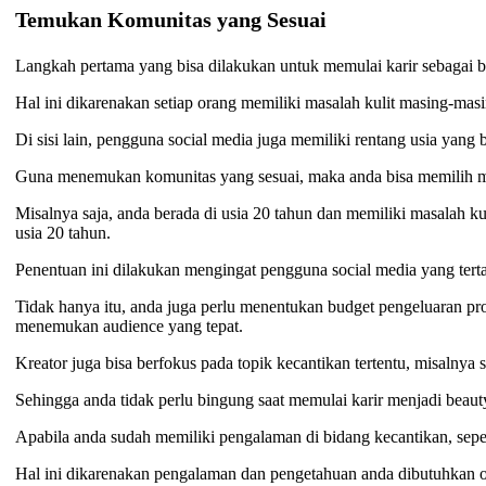
Temukan Komunitas yang Sesuai
Langkah pertama yang bisa dilakukan untuk memulai karir sebagai 
Hal ini dikarenakan setiap orang memiliki masalah kulit masing-m
Di sisi lain, pengguna social media juga memiliki rentang usia yan
Guna menemukan komunitas yang sesuai, maka anda bisa memilih me
Misalnya saja, anda berada di usia 20 tahun dan memiliki masalah k
usia 20 tahun.
Penentuan ini dilakukan mengingat pengguna social media yang tert
Tidak hanya itu, anda juga perlu menentukan budget pengeluaran pro
menemukan audience yang tepat.
Kreator juga bisa berfokus pada topik kecantikan tertentu, misalnya 
Sehingga anda tidak perlu bingung saat memulai karir menjadi beaut
Apabila anda sudah memiliki pengalaman di bidang kecantikan, sepert
Hal ini dikarenakan pengalaman dan pengetahuan anda dibutuhkan o