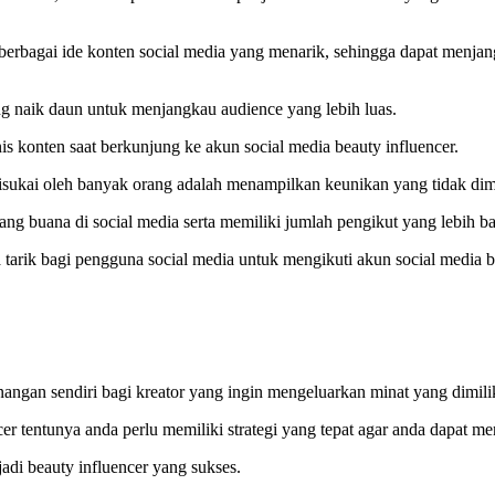
berbagai ide konten social media yang menarik, sehingga dapat menja
ng naik daun untuk menjangkau audience yang lebih luas.
 konten saat berkunjung ke akun social media beauty influencer.
disukai oleh banyak orang adalah menampilkan keunikan yang tidak dimil
ang buana di social media serta memiliki jumlah pengikut yang lebih b
tarik bagi pengguna social media untuk mengikuti akun social media be
gan sendiri bagi kreator yang ingin mengeluarkan minat yang dimilik
r tentunya anda perlu memiliki strategi yang tepat agar anda dapat m
adi beauty influencer yang sukses.