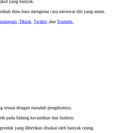
gikut yang banyak.
nambah ilmu baru mengenai cara merawat diri yang aman.
Instagram,
Tiktok,
Twitter,
dan
Youtube.
ng sesuai dengan masalah pengikutnya.
rik pada bidang kecantikan dan fashion.
 produk yang diberikan disukai oleh banyak orang.