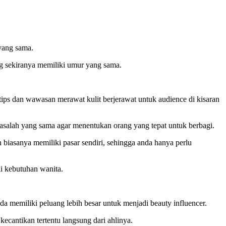
yang sama.
ng sekiranya memiliki umur yang sama.
 tips dan wawasan merawat kulit berjerawat untuk audience di kisaran
masalah yang sama agar menentukan orang yang tepat untuk berbagi.
 biasanya memiliki pasar sendiri, sehingga anda hanya perlu
ai kebutuhan wanita.
da memiliki peluang lebih besar untuk menjadi beauty influencer.
cantikan tertentu langsung dari ahlinya.