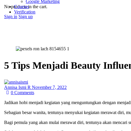
Google Marketing
No products in the cart.
Courses
Verification
Sign in
Sign up
5 Tips Menjadi Beauty Influe
Annisa Ismi R
November 7, 2022
0
Comments
Jadikan hobi menjadi kegiatan yang menguntungkan dengan menjadi b
Sebagian besar wanita, tentunya menyukai kegiatan merawat diri, mu
Bagi pemula yang akan mulai merawat diri, tentunya akan mencari s