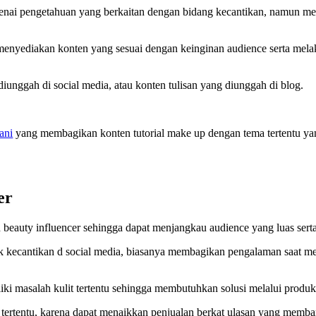
engenai pengetahuan yang berkaitan dengan bidang kecantikan, namun
ah menyediakan konten yang sesuai dengan keinginan audience serta m
iunggah di social media, atau konten tulisan yang diunggah di blog.
ani
yang membagikan konten tutorial make up dengan tema tertentu yan
er
 beauty influencer sehingga dapat menjangkau audience yang luas sert
opik kecantikan d social media, biasanya membagikan pengalaman saat 
ki masalah kulit tertentu sehingga membutuhkan solusi melalui produk
and tertentu, karena dapat menaikkan penjualan berkat ulasan yang 