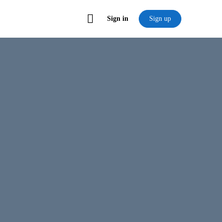
Sign in
Sign up