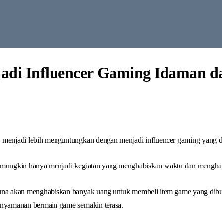
adi Influencer Gaming Idaman d
 menjadi lebih menguntungkan dengan menjadi influencer gaming yang d
e mungkin hanya menjadi kegiatan yang menghabiskan waktu dan mengh
guna akan menghabiskan banyak uang untuk membeli item game yang dibu
enyamanan bermain game semakin terasa.