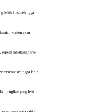
g lebih luas, sehingga
mbuatan konten akan
, seperti melakukan live
 tersebut sehingga lebih
mlah pengikut yang lebih
onten yang anda sajikan.