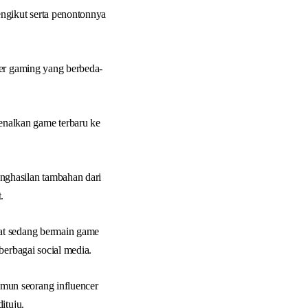
engikut serta penontonnya
cer gaming yang berbeda-
nalkan game terbaru ke
nghasilan tambahan dari
.
aat sedang bermain game
berbagai social media.
mun seorang influencer
ituju.