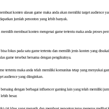
embuat konten ulasan game maka anda akan memiliki target audience yan
patkan jumlah penonton yang lebih banyak.
da memilih membuat konten mengenai game tertentu maka anda proses pe
 bisa fokus pada satu game tertentu dan memilih jenis konten yang disukai
las game tersebut bersama dengan pengikutnya.
e tertentu maka anda telah memiliki komunitas tetap yang menyukai game
et audience yang diinginkan.
lu bersaing dengan berbagai influencer gaming lain yang telah memiliki ju
lebih besar.
iki ciri khas yang menarik dan membuat penonton terus menerus melihat k