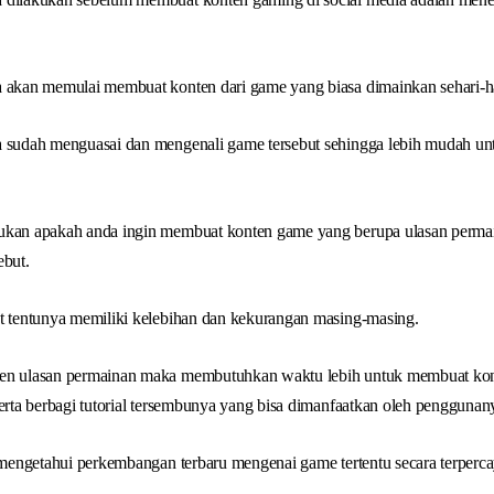
a akan memulai membuat konten dari game yang biasa dimainkan sehari-ha
a sudah menguasai dan mengenali game tersebut sehingga lebih mudah 
ukan apakah anda ingin membuat konten game yang berupa ulasan permai
ebut.
ut tentunya memiliki kelebihan dan kekurangan masing-masing.
ten ulasan permainan maka membutuhkan waktu lebih untuk membuat kont
serta berbagi tutorial tersembunya yang bisa dimanfaatkan oleh penggunan
u mengetahui perkembangan terbaru mengenai game tertentu secara terperc