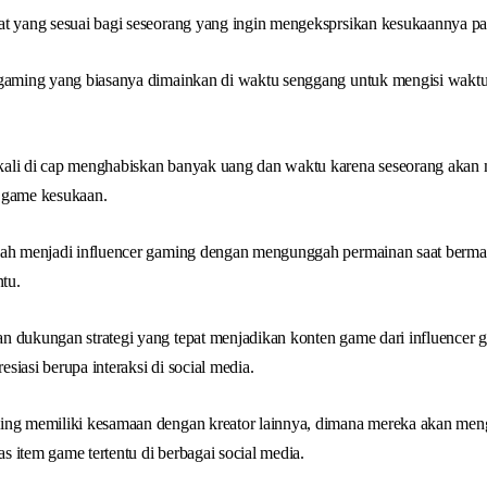
t yang sesuai bagi seseorang yang ingin mengeksprsikan kesukaannya pad
 gaming yang biasanya dimainkan di waktu senggang untuk mengisi waktu
kali di cap menghabiskan banyak uang dan waktu karena seseorang akan
 game kesukaan.
lah menjadi influencer gaming dengan mengunggah permainan saat berma
ntu.
n dukungan strategi yang tepat menjadikan konten game dari influencer 
iasi berupa interaksi di social media.
ing memiliki kesamaan dengan kreator lainnya, dimana mereka akan men
 item game tertentu di berbagai social media.