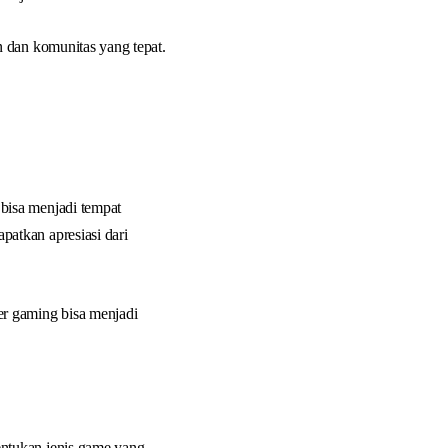
 dan komunitas yang tepat.
bisa menjadi tempat
atkan apresiasi dari
er gaming bisa menjadi
ntukan jenis game yang