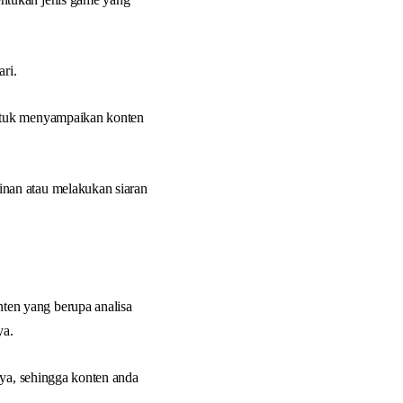
ri.
untuk menyampaikan konten
nan atau melakukan siaran
en yang berupa analisa
ya.
aya, sehingga konten anda