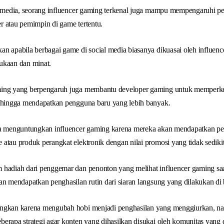
al media, seorang influencer gaming terkenal juga mampu mempengaruhi p
r atau pemimpin di game tertentu.
n apabila berbagai game di social media biasanya dikuasai oleh influen
ukaan dan minat.
ming yang berpengaruh juga membantu developer gaming untuk memperke
sehingga mendapatkan pengguna baru yang lebih banyak.
ga menguntungkan influencer gaming karena mereka akan mendapatkan pe
atau produk perangkat elektronik dengan nilai promosi yang tidak sedikit
 hadiah dari penggemar dan penonton yang melihat influencer gaming s
an mendapatkan penghasilan rutin dari siaran langsung yang dilakukan di 
ngkan karena mengubah hobi menjadi penghasilan yang menggiurkan, na
erapa strategi agar konten yang dihasilkan disukai oleh komunitas yang d