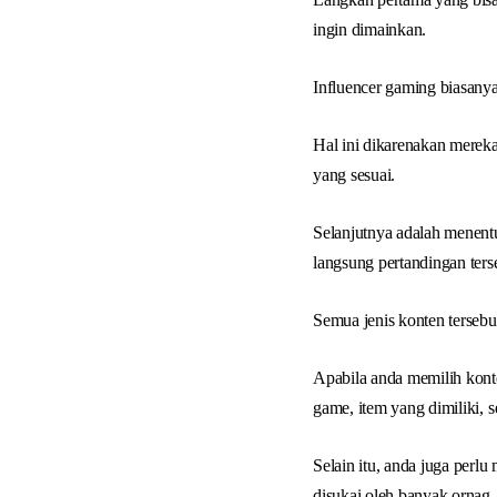
ingin dimainkan.
Influencer gaming biasany
Hal ini dikarenakan merek
yang sesuai.
Selanjutnya adalah menent
langsung pertandingan ters
Semua jenis konten terseb
Apabila anda memilih kon
game, item yang dimiliki, 
Selain itu, anda juga perl
disukai oleh banyak ornag.