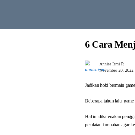
6 Cara Menj
Annisa Ismi R
November 20, 2022
Jadikan hobi bermain game
Beberapa tahun lalu, gam
Hal ini dikarenakan peng
peralatan tambahan agar k