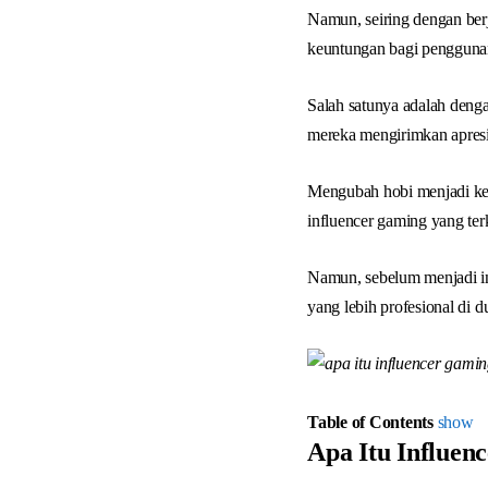
Namun, seiring dengan ber
keuntungan bagi pengguna
Salah satunya adalah deng
mereka mengirimkan apresias
Mengubah hobi menjadi keu
influencer gaming yang ter
Namun, sebelum menjadi in
yang lebih profesional di 
Table of Contents
show
Apa Itu Influen