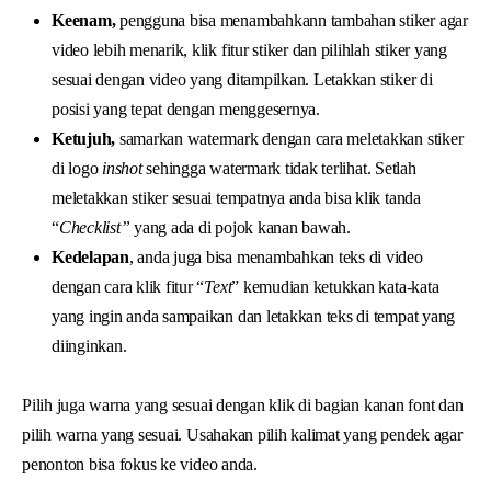
Keenam,
pengguna bisa menambahkann tambahan stiker agar
video lebih menarik, klik fitur stiker dan pilihlah stiker yang
sesuai dengan video yang ditampilkan. Letakkan stiker di
posisi yang tepat dengan menggesernya.
Ketujuh,
samarkan watermark dengan cara meletakkan stiker
di logo
inshot
sehingga watermark tidak terlihat. Setlah
meletakkan stiker sesuai tempatnya anda bisa klik tanda
“
Checklist”
yang ada di pojok kanan bawah.
Kedelapan
, anda juga bisa menambahkan teks di video
dengan cara klik fitur “
Text
” kemudian ketukkan kata-kata
yang ingin anda sampaikan dan letakkan teks di tempat yang
diinginkan.
Pilih juga warna yang sesuai dengan klik di bagian kanan font dan
pilih warna yang sesuai. Usahakan pilih kalimat yang pendek agar
penonton bisa fokus ke video anda.