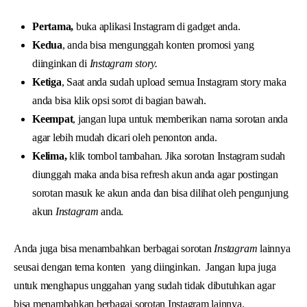
Pertama,
buka aplikasi Instagram di gadget anda.
Kedua
, anda bisa mengunggah konten promosi yang
diinginkan di
Instagram story.
Ketiga
, Saat anda sudah upload semua Instagram story maka
anda bisa klik opsi sorot di bagian bawah.
Keempat
, jangan lupa untuk memberikan nama sorotan anda
agar lebih mudah dicari oleh penonton anda.
Kelima,
klik tombol tambahan. Jika sorotan Instagram sudah
diunggah maka anda bisa refresh akun anda agar postingan
sorotan masuk ke akun anda dan bisa dilihat oleh pengunjung
akun
Instagram
anda.
Anda juga bisa menambahkan berbagai sorotan
Instagram
lainnya
seusai dengan tema konten yang diinginkan. Jangan lupa juga
untuk menghapus unggahan yang sudah tidak dibutuhkan agar
bisa menambahkan berbagai sorotan Instagram lainnya.