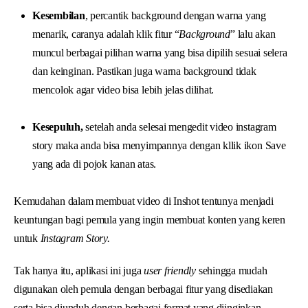
Kesembilan
, percantik background dengan warna yang
menarik, caranya adalah klik fitur “
Background
” lalu akan
muncul berbagai pilihan warna yang bisa dipilih sesuai selera
dan keinginan. Pastikan juga warna background tidak
mencolok agar video bisa lebih jelas dilihat.
Kesepuluh,
setelah anda selesai mengedit video instagram
story maka anda bisa menyimpannya dengan kllik ikon Save
yang ada di pojok kanan atas.
Kemudahan dalam membuat video di Inshot tentunya menjadi
keuntungan bagi pemula yang ingin membuat konten yang keren
untuk
Instagram Story.
Tak hanya itu, aplikasi ini juga
user friendly
sehingga mudah
digunakan oleh pemula dengan berbagai fitur yang disediakan
serta bisa diunduh dengan berbagai format yang diinginkan.