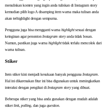
menuliskan konten yang ingin anda tuliskan di Instagram story
kemudian pilih logo A disamping item warna maka tulisan anda
akan terhighlight dengan sempurna.
Pengguna juga bisa mengganti warna
highlight
sesuai dengan
keinginan agar penonton
Instagram story
anda tidak bosan.
Namun, pastikan juga warna
highlight
tidak terlalu mencolok dari
warna tulisan.
Stiker
Item stiker kini menjadi kesukaan banyak pengguna
Instagram
.
Hal ini dikarenakan fitur ini bisa digunakan untuk meningkatkan
interaksi dengan pengikut di
Instagram story
yang dibuat.
Beberapa stiker yang bisa anda gunakan dengan mudah adalah
stiker
link
,
polling
, dan juga
question.