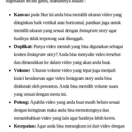
digunakan secara gratis, diantaranya adlaah :
Kanvas:
pada fitur ini anda bisa memilih ukuran video yang
diinginkan baik vertikal atau horizontal, pastikan juga untuk
memilih ukuran yang sesuai dengan
Instagram story
agar
hasilnya tidak terpotong saat diunggah.
Duplikat:
Punya video mentah yang bisa digunakan sebagai
konten
Instagram story
? Anda bisa menyalin video tersebut
dan dimasukkan ke dalam video yang akan anda buat.
Volume:
Ukuran volume video yang tepat juga menjadi
kunci kesuksesan agar video Instagram story anda bisa
dinikmati oleh penonton. Anda bisa memilih volume suara
yang sesuai dengan menu ini.
Potong:
Apabila video yang anda buat masih belum sesuai
dengan keinginan maka anda bisa memotongnya dan
menambahkan video yang lain agar hasilnya lebih keren.
Kecepatan:
Agar anda bisa merangkum isi dari video dengan