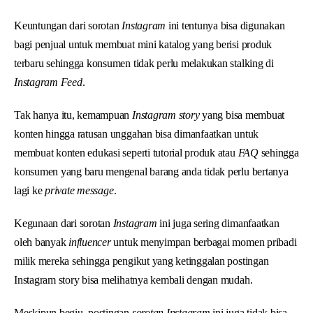
Keuntungan dari sorotan
Instagram
ini tentunya bisa digunakan
bagi penjual untuk membuat mini katalog yang berisi produk
terbaru sehingga konsumen tidak perlu melakukan stalking di
Instagram Feed
.
Tak hanya itu, kemampuan
Instagram story
yang bisa membuat
konten hingga ratusan unggahan bisa dimanfaatkan untuk
membuat konten edukasi seperti tutorial produk atau
FAQ
sehingga
konsumen yang baru mengenal barang anda tidak perlu bertanya
lagi ke
private message
.
Kegunaan dari sorotan
Instagram
ini juga sering dimanfaatkan
oleh banyak
influencer
untuk menyimpan berbagai momen pribadi
milik mereka sehingga pengikut yang ketinggalan postingan
Instagram story bisa melihatnya kembali dengan mudah.
Meskipun begiu, postingan
sorotan Instagram
ini juga tidak bisa