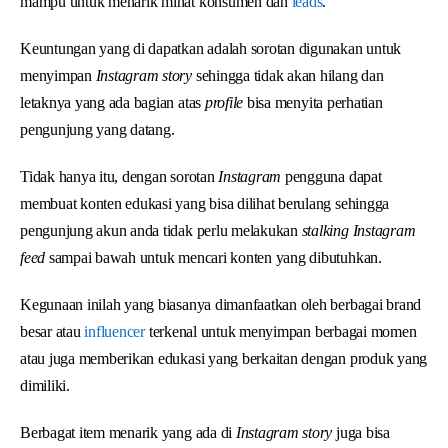
mampu untuk menarik minat konsumen dan
leads
.
Keuntungan yang di dapatkan adalah sorotan digunakan untuk
menyimpan
Instagram story
sehingga tidak akan hilang dan
letaknya yang ada bagian atas
profile
bisa menyita perhatian
pengunjung yang datang.
Tidak hanya itu, dengan sorotan
Instagram
pengguna dapat
membuat konten edukasi yang bisa dilihat berulang sehingga
pengunjung akun anda tidak perlu melakukan
stalking Instagram
feed
sampai bawah untuk mencari konten yang dibutuhkan.
Kegunaan inilah yang biasanya dimanfaatkan oleh berbagai brand
besar atau
influencer
terkenal untuk menyimpan berbagai momen
atau juga memberikan edukasi yang berkaitan dengan produk yang
dimiliki.
Berbagat item menarik yang ada di
Instagram story
juga bisa