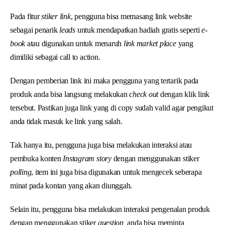
Pada fitur
stiker link
, pengguna bisa memasang link website
sebagai penarik
leads
untuk mendapatkan hadiah gratis seperti
e-
book
atau digunakan untuk menaruh
link market place
yang
dimiliki sebagai call to action.
Dengan pemberian link ini maka pengguna yang tertarik pada
produk anda bisa langsung melakukan
check out
dengan klik link
tersebut. Pastikan juga link yang di copy sudah valid agar pengikut
anda tidak masuk ke link yang salah.
Tak hanya itu, pengguna juga bisa melakukan interaksi atau
pembuka konten
Instagram story
dengan menggunakan stiker
polling
, item ini juga bisa digunakan untuk mengecek seberapa
minat pada kontan yang akan diunggah.
Selain itu, pengguna bisa melakukan interaksi pengenalan produk
dengan menggunakan stiker
question,
anda bisa meminta