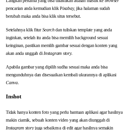
Langkah pertama yang bisa dilakukan adalah masuk ke
browser
pencarian anda kemudian klik P
ixabay,
jika halaman sudah
berubah maka anda bisa klik situs tersebut.
Setelahnya klik fitur
Search
dan tuliskan template yang anda
inginkan, setelah itu anda bisa memilih background sesuai
keinginan, pastikan memlih gambar sesuai dengan konten yang
akan anda unggah di
Instagram story.
Apabila gambar yang dipilih sudha sesuai maka anda bisa
mengunduhnya dan disesuaikan kembali ukurannya di aplikasi
Canva
.
Inshot
Tidak hanya konten foto yang perlu bantuan aplikasi agar hasilnya
makin ciamik, sebuah konten video yang akan diunggah di
Instagram story
juga sebaiknya di edit agar hasilnya semakin