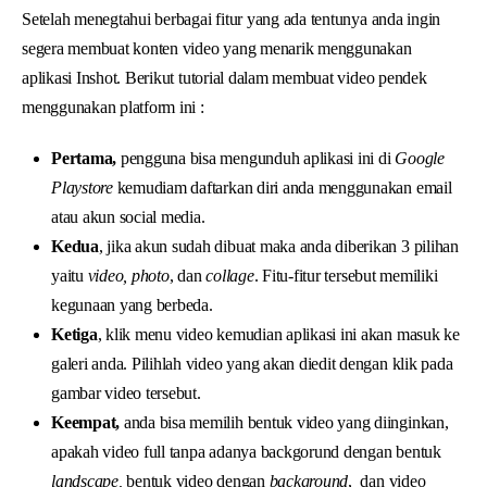
Setelah menegtahui berbagai fitur yang ada tentunya anda ingin
segera membuat konten video yang menarik menggunakan
aplikasi Inshot. Berikut tutorial dalam membuat video pendek
menggunakan platform ini :
Pertama,
pengguna bisa mengunduh aplikasi ini di
Google
Playstore
kemudiam daftarkan diri anda menggunakan email
atau akun social media.
Kedua
, jika akun sudah dibuat maka anda diberikan 3 pilihan
yaitu
video,
photo
, dan
collage
. Fitu-fitur tersebut memiliki
kegunaan yang berbeda.
Ketiga
, klik menu video kemudian aplikasi ini akan masuk ke
galeri anda. Pilihlah video yang akan diedit dengan klik pada
gambar video tersebut.
Keempat,
anda bisa memilih bentuk video yang diinginkan,
apakah video full tanpa adanya backgorund dengan bentuk
landscape,
bentuk video dengan
background
, dan video