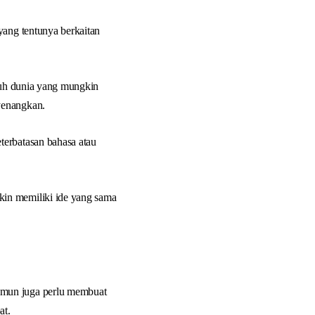
yang tentunya berkaitan
uruh dunia yang mungkin
yenangkan.
terbatasan bahasa atau
kin memiliki ide yang sama
amun juga perlu membuat
at.