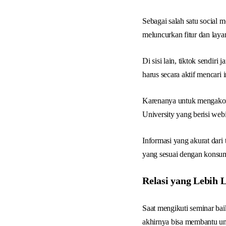
Sebagai salah satu social
meluncurkan fitur dan lay
Di sisi lain, tiktok sendi
harus secara aktif mencari 
Karenanya untuk mengakom
University yang berisi web
Informasi yang akurat dari
yang sesuai dengan konsum
Relasi yang Lebih 
Saat mengikuti seminar bai
akhirnya bisa membantu un