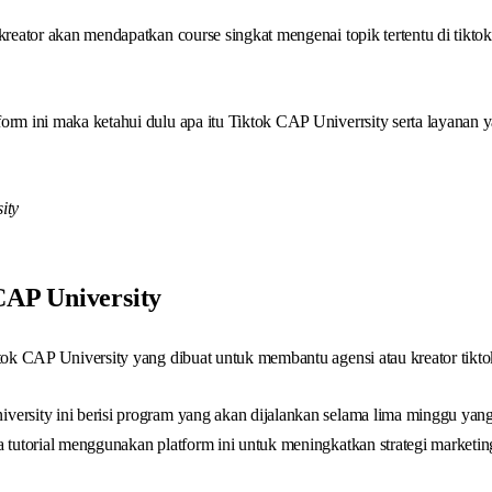
 kreator akan mendapatkan course singkat mengenai topik tertentu di tikto
orm ini maka ketahui dulu apa itu Tiktok CAP Univerrsity serta layanan y
CAP University
ktok CAP University yang dibuat untuk membantu agensi atau kreator tiktok
ersity ini berisi program yang akan dijalankan selama lima minggu yang
a tutorial menggunakan platform ini untuk meningkatkan strategi marketing