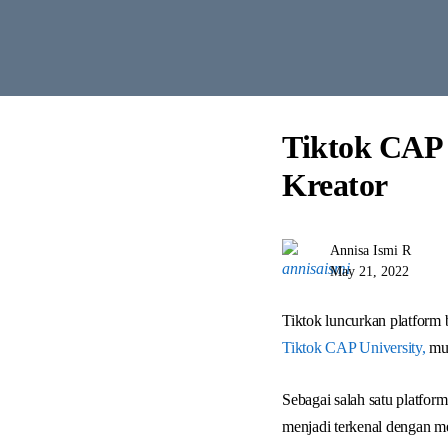
Tiktok CAP 
Kreator
Annisa Ismi R
May 21, 2022
Tiktok luncurkan platform 
Tiktok CAP University,
mul
Sebagai salah satu platfo
menjadi terkenal dengan me