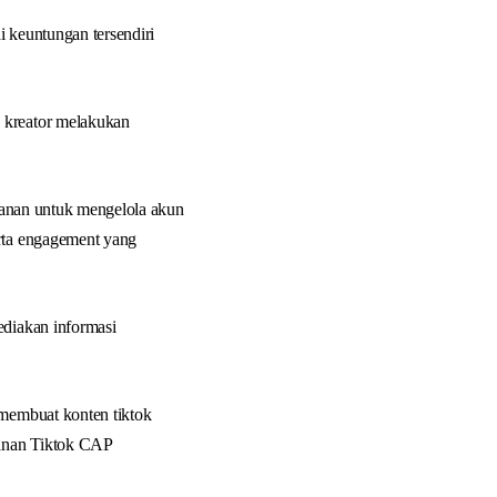
i keuntungan tersendiri
n kreator melakukan
esanan untuk mengelola akun
erta engagement yang
ediakan informasi
 membuat konten tiktok
yanan Tiktok CAP