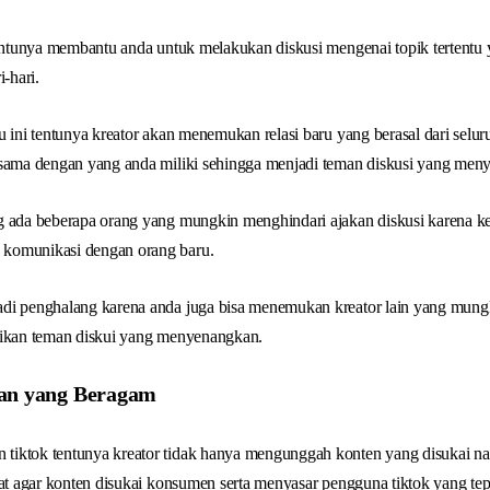
tentunya membantu anda untuk melakukan diskusi mengenai topik tertentu 
i-hari.
u ini tentunya kreator akan menemukan relasi baru yang berasal dari sel
 sama dengan yang anda miliki sehingga menjadi teman diskusi yang men
g ada beberapa orang yang mungkin menghindari ajakan diskusi karena ke
komunikasi dengan orang baru.
di penghalang karena anda juga bisa menemukan kreator lain yang mung
dikan teman diskui yang menyenangkan.
ran yang Beragam
tiktok tentunya kreator tidak hanya mengunggah konten yang disukai n
pat agar konten disukai konsumen serta menyasar pengguna tiktok yang tep