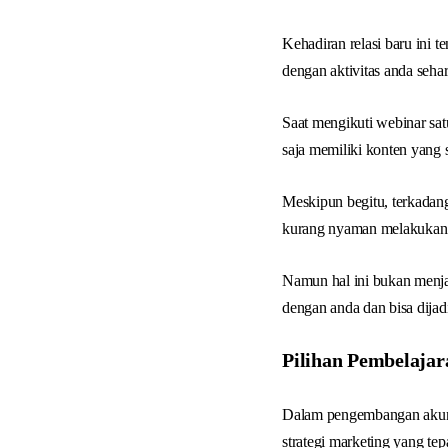
Kehadiran relasi baru ini 
dengan aktivitas anda sehar
Saat mengikuti webinar sat
saja memiliki konten yang
Meskipun begitu, terkadan
kurang nyaman melakukan 
Namun hal ini bukan menja
dengan anda dan bisa dija
Pilihan Pembelaja
Dalam pengembangan akun 
strategi marketing yang te