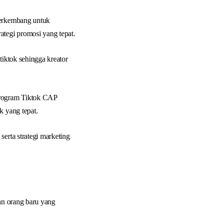
berkembang untuk
tegi promosi yang tepat.
tiktok sehingga kreator
program Tiktok CAP
k yang tepat.
serta strategi marketing
gan orang baru yang