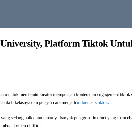
University, Platform Tiktok Untu
baru untuk membantu kreator mempelajari konten dan engagement tiktok se
ai ikuti kelasnya dan pelajari cara menjadi
influencers tiktok.
rm yang sedang naik daun tentunya banyak pengguna internet yang menco
mbuat konten di tiktok.