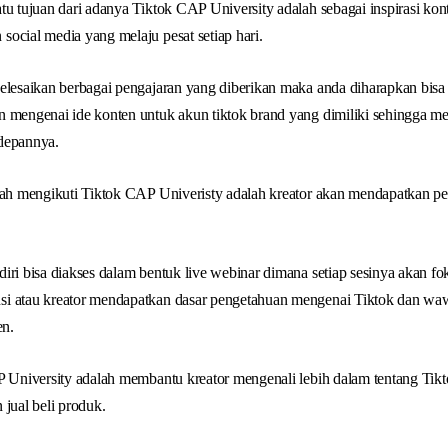
tu tujuan dari adanya Tiktok CAP University adalah sebagai inspirasi kon
ocial media yang melaju pesat setiap hari.
yelesaikan berbagai pengajaran yang diberikan maka anda diharapkan bisa
n mengenai ide konten untuk akun tiktok brand yang dimiliki sehingga
depannya.
elah mengikuti Tiktok CAP Univeristy adalah kreator akan mendapatkan 
iri bisa diakses dalam bentuk live webinar dimana setiap sesinya akan fo
si atau kreator mendapatkan dasar pengetahuan mengenai Tiktok dan 
n.
P University adalah membantu kreator mengenali lebih dalam tentang Tik
 jual beli produk.