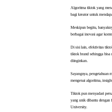
Algoritma tiktok yang mena
bagi kreator untuk mendap
Meskipun begitu, banyakny
berbagai inovasi agar kont
Di sisi lain, efektivitas 
tiktok brand sehingga bisa
diinginkan.
Sayangnya, pengetahuan men
mengenai algoritma, insight
Tiktok pun menyadari persa
yang unik dibantu dengan 
University.