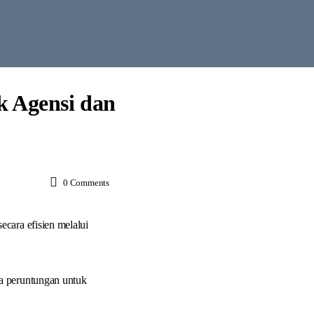
k Agensi dan
0
Comments
cara efisien melalui
ba peruntungan untuk