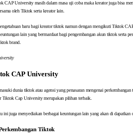
ok CAP University masih dalam masa uji coba maka kreator juga bisa me
rsama oleh Tiktok serta kreator lain.
ngetahuan baru bagi kreator tiktok namun dengan mengikuti Tiktok CAP
keuntungan lain yang bermanfaat bagi pengembangan akun tiktok serta pe
iktok brand.
tok CAP University
masuki dunia tiktok atau agensi yang penasaran mengenai perkembangan t
 Tiktok Cap University merupakan pilihan terbaik.
tu ini juga menyediakan berbagai keuntungan lain yang akan di dapatkan o
 Perkembangan Tiktok