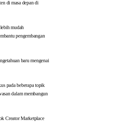
ten di masa depan di
 lebih mudah
 membantu pengembangan
pengetahuan baru mengenai
kus pada beberapa topik
wawasan dalam membangun
tok Creator Marketplace