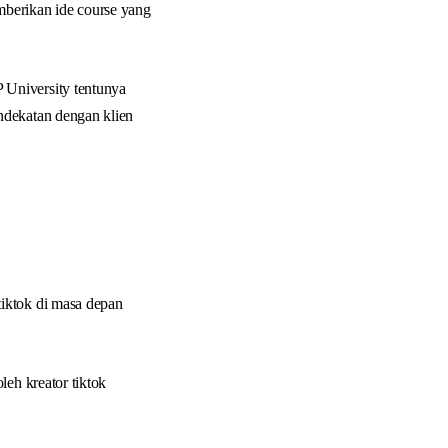
mberikan ide course yang
 University tentunya
ndekatan dengan klien
iktok di masa depan
leh kreator tiktok