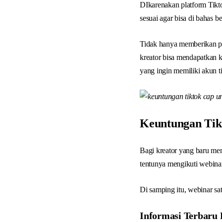
DIkarenakan platform Tikt
sesuai agar bisa di bahas be
Tidak hanya memberikan pe
kreator bisa mendapatkan 
yang ingin memiliki akun t
Keuntungan Tik
Bagi kreator yang baru me
tentunya mengikuti webinar
Di samping itu, webinar sa
Informasi Terbaru