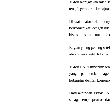
Tiktok menyatakan salah sa
tengah gempuran kemajuan s
Di saat kreator sudah men
berkomunikasi dengan klie
bisnis konsumen untuk ke 
Bagian paling penting set
ide konten kreatif di tiktok.
Tiktok CAP University send
yang dapat membantu agen
hubungan dengan konsume
Hasil akhir dari Tiktok CA
sebagai tempat promosi dan