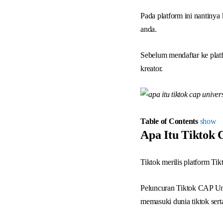
Pada platform ini nantinya
anda.
Sebelum mendaftar ke platf
kreator.
Table of Contents
show
Apa Itu Tiktok 
Tiktok merilis platform Ti
Peluncuran Tiktok CAP Univ
memasuki dunia tiktok sert