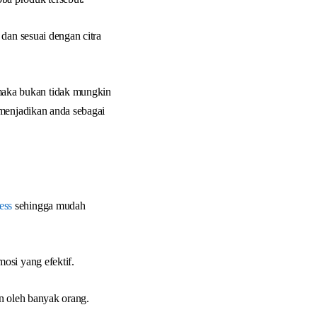
dan sesuai dengan citra
aka bukan tidak mungkin
 menjadikan anda sebagai
ess
sehingga mudah
osi yang efektif.
n oleh banyak orang.