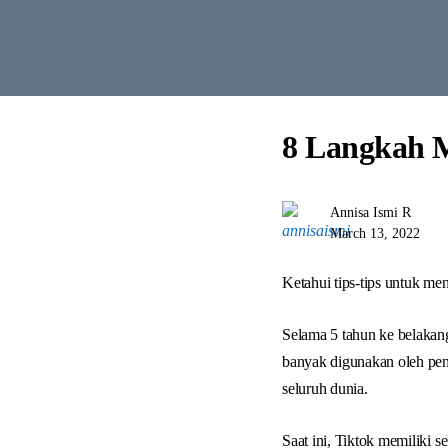
8 Langkah M
Annisa Ismi R
March 13, 2022
Ketahui tips-tips untuk men
Selama 5 tahun ke belakang
banyak digunakan oleh pen
seluruh dunia.
Saat ini, Tiktok memiliki s