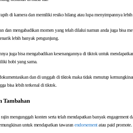
apih di kamera dan memiliki resiko hilang atau lupa menyimpannya lebih b
n dan mengabadikan momen yang telah dilalui namun anda juga bisa me
menarik lebih banyak pengunjung.
innya juga bisa mengabadikan kesenangannya di tiktok untuk mendapatka
liki hobi yang sama.
 dokumentasikan dan di unggah di tiktok maka tidak menutup kemungkinan
ga bisa lebih terkenal di tiktok.
an Tambahan
 rajin mengunggah konten serta telah mendapatkan banyak engagement da
 kemungkinan untuk mendapatkan tawaran
endorsement
atau paid promote.