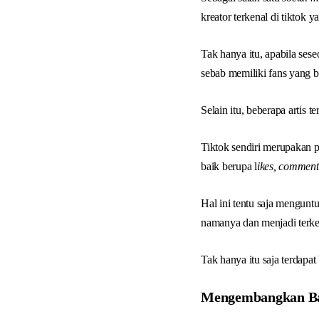
kreator terkenal di tiktok
Tak hanya itu, apabila ses
sebab memiliki fans yang b
Selain itu, beberapa artis
Tiktok sendiri merupakan 
baik berupa l
ikes, comment
Hal ini tentu saja mengu
namanya dan menjadi terke
Tak hanya itu saja terdapat
Mengembangkan Ba