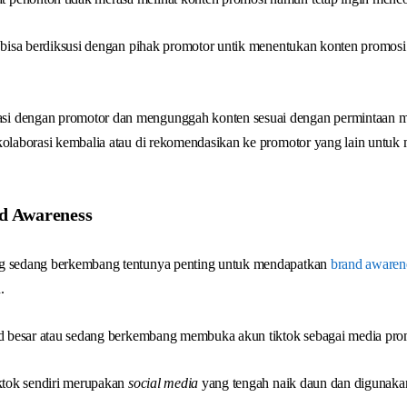
a bisa berdiksusi dengan pihak promotor untik menentukan konten promosi 
i dengan promotor dan mengunggah konten sesuai dengan permintaan m
kolaborasi kembalia atau di rekomendasikan ke promotor yang lain untuk
d Awareness
ng sedang berkembang tentunya penting untuk mendapatkan
brand awaren
.
nd besar atau sedang berkembang membuka akun tiktok sebagai media prom
iktok sendiri merupakan
social media
yang tengah naik daun dan digunaka