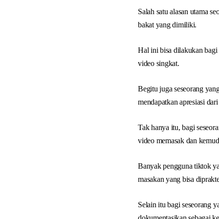
Salah satu alasan utama se
bakat yang dimiliki.
Hal ini bisa dilakukan bag
video singkat.
Begitu juga seseorang yan
mendapatkan apresiasi dari
Tak hanya itu, bagi seseo
video memasak dan kemudia
Banyak pengguna tiktok yan
masakan yang bisa diprakt
Selain itu bagi seseorang y
dokumentasikan sebagai ke