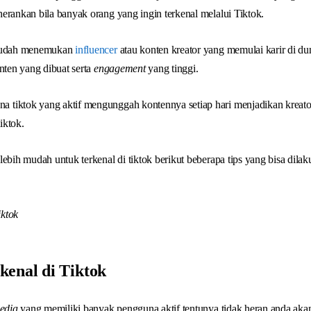
erankan bila banyak orang yang ingin terkenal melalui Tiktok.
 mudah menemukan
influencer
atau konten kreator yang memulai karir di du
nten yang dibuat serta
engagement
yang tinggi.
tiktok yang aktif mengunggah kontennya setiap hari menjadikan kreato
tiktok.
lebih mudah untuk terkenal di tiktok berikut beberapa tips yang bisa dila
enal di Tiktok
edia
yang memiliki banyak pengguna aktif tentunya tidak heran anda a