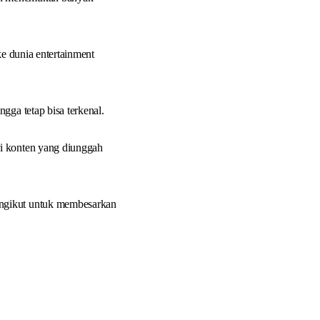
ke dunia entertainment
gga tetap bisa terkenal.
ri konten yang diunggah
engikut untuk membesarkan