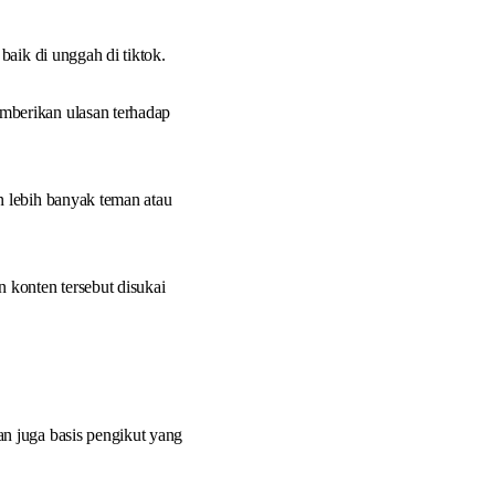
aik di unggah di tiktok.
mberikan ulasan terhadap
n lebih banyak teman atau
 konten tersebut disukai
n juga basis pengikut yang