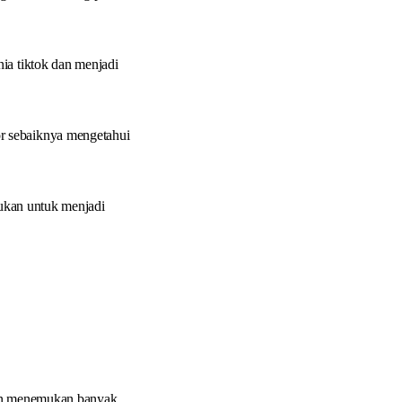
nia tiktok dan menjadi
r sebaiknya mengetahui
kukan untuk menjadi
kan menemukan banyak