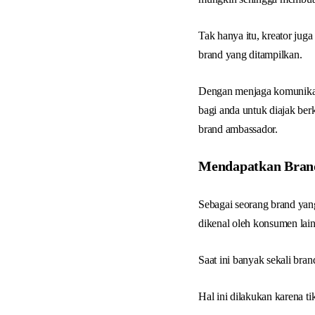
Tak hanya itu, kreator jug
brand yang ditampilkan.
Dengan menjaga komunikas
bagi anda untuk diajak ber
brand ambassador.
Mendapatkan Bran
Sebagai seorang brand ya
dikenal oleh konsumen lain
Saat ini banyak sekali bra
Hal ini dilakukan karena t