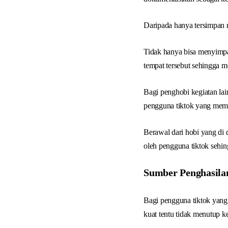
Daripada hanya tersimpan r
Tidak hanya bisa menyimpa
tempat tersebut sehingga 
Bagi penghobi kegiatan la
pengguna tiktok yang memi
Berawal dari hobi yang di
oleh pengguna tiktok sehing
Sumber Penghasil
Bagi pengguna tiktok yang
kuat tentu tidak menutup