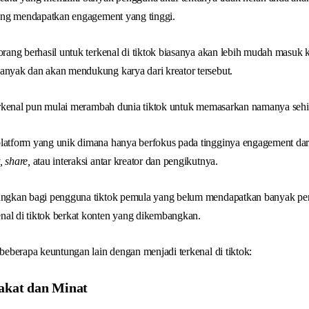
 yang mendapatkan engagement yang tinggi.
eorang berhasil untuk terkenal di tiktok biasanya akan lebih mudah masuk 
anyak dan akan mendukung karya dari kreator tersebut.
 terkenal pun mulai merambah dunia tiktok untuk memasarkan namanya sehin
platform yang unik dimana hanya berfokus pada tingginya engagement da
, share,
atau interaksi antar kreator dan pengikutnya.
ntungkan bagi pengguna tiktok pemula yang belum mendapatkan banyak p
nal di tiktok berkat konten yang dikembangkan.
 beberapa keuntungan lain dengan menjadi terkenal di tiktok:
kat dan Minat