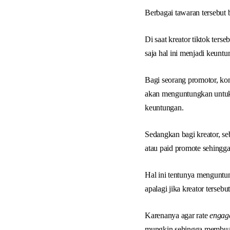
Berbagai tawaran tersebut
Di saat kreator tiktok ter
saja hal ini menjadi keuntu
Bagi seorang promotor, ko
akan menguntungkan untuk
keuntungan.
Sedangkan bagi kreator, s
atau paid promote sehingg
Hal ini tentunya menguntu
apalagi jika kreator terseb
Karenanya agar rate
engag
mungkin sehingga membuat 