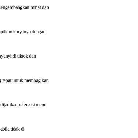
uk mengembangkan minat dan
pilkan karyanya dengan
yanyi di tiktok dan
ng tepat untuk membagikan
 dijadikan referensi menu
abila tidak di