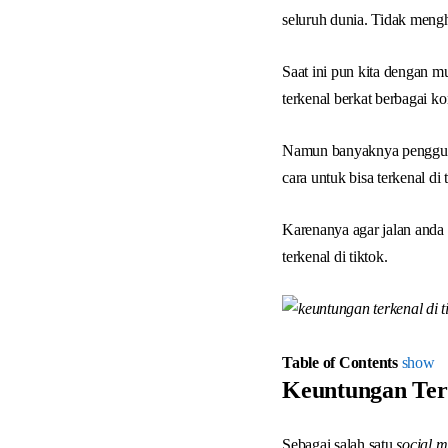
seluruh dunia. Tidak mengh
Saat ini pun kita dengan
terkenal berkat berbagai ko
Namun banyaknya pengguna 
cara untuk bisa terkenal di 
Karenanya agar jalan anda 
terkenal di tiktok.
Table of Contents
show
Keuntungan Terk
Sebagai salah satu
social m