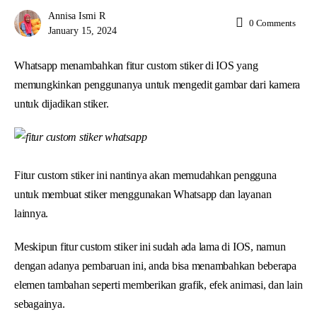
Annisa Ismi R
0
Comments
January 15, 2024
Whatsapp menambahkan fitur custom stiker di IOS yang
memungkinkan penggunanya untuk mengedit gambar dari kamera
untuk dijadikan stiker.
Fitur custom stiker ini nantinya akan memudahkan pengguna
untuk membuat stiker menggunakan Whatsapp dan layanan
lainnya.
Meskipun fitur custom stiker ini sudah ada lama di IOS, namun
dengan adanya pembaruan ini, anda bisa menambahkan beberapa
elemen tambahan seperti memberikan grafik, efek animasi, dan lain
sebagainya.