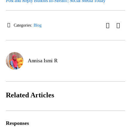
Post and Reply Buttons In-Stream | Social Media Today
Categories:
Blog
Annisa Ismi R
Related Articles
Responses