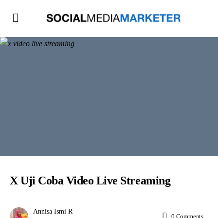
X Uji Coba Video Live Streaming
Annisa Ismi R
0
Comments