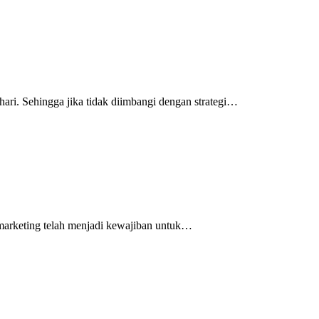
ari. Sehingga jika tidak diimbangi dengan strategi…
l marketing telah menjadi kewajiban untuk…