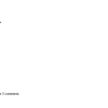
*
me I comment.