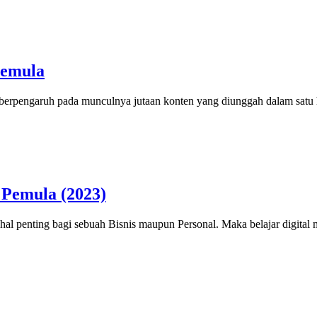
Pemula
 berpengaruh pada munculnya jutaan konten yang diunggah dalam satu h
 Pemula (2023)
u hal penting bagi sebuah Bisnis maupun Personal. Maka belajar digita