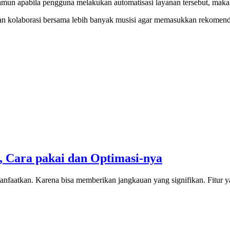
amun apabila pengguna melakukan automatisasi layanan tersebut, maka 
 kolaborasi bersama lebih banyak musisi agar memasukkan rekomendasi
, Cara pakai dan Optimasi-nya
manfaatkan. Karena bisa memberikan jangkauan yang signifikan. Fitur y