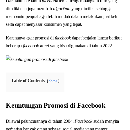
Dari tahun ke tahun
facebook
terus mengembangkan fitur yang
dimiliki dan juga merubah
algoritma
yang dimiliki sehingga
membantu penjual agar lebih mudah dalam melakukan jual beli
serta dapat menyasar konsumen yang tepat.
Karenanya agar promosi di
facebook
dapat berjalan lancar berikut
beberapa
facebook trend
yang bisa digunakan di tahun 2022.
Table of Contents
show
Keuntungan Promosi di Facebook
Di awal peluncurannya di tahun 2004,
Facebook
sudah menyita
perhatian banyak orang sebagai social media yang mampu