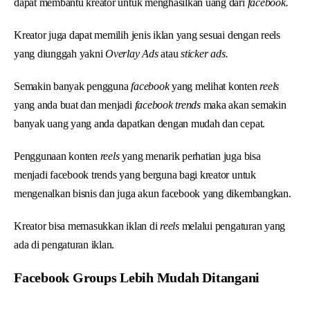
dapat membantu kreator untuk menghasilkan uang dari
facebook.
Kreator juga dapat memilih jenis iklan yang sesuai dengan reels
yang diunggah yakni
Overlay Ads
atau
sticker ads.
Semakin banyak pengguna
facebook
yang melihat konten
reels
yang anda buat dan menjadi
facebook trends
maka akan semakin
banyak uang yang anda dapatkan dengan mudah dan cepat.
Penggunaan konten
reels
yang menarik perhatian juga bisa
menjadi facebook trends yang berguna bagi kreator untuk
mengenalkan bisnis dan juga akun facebook yang dikembangkan.
Kreator bisa memasukkan iklan di
reels
melalui pengaturan yang
ada di pengaturan iklan.
Facebook Groups Lebih Mudah Ditangani