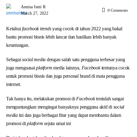
Annisa Ismi R
0
Comments
March 27, 2022
Ketahui
facebook trends
yang cocok di tahun 2022 yang bakal
bantu promosi bisnis lebih lancar dan hasilkan lebih banyak
keuntungan.
Sebagai
social media
dengan salah satu pengguna terbesar yang
juga menguasai
platform
media lainnya,
Facebook
tentunya cocok
untuk promosi bisnis dan juga personal brand di mata pengguna
internet.
Tak hanya itu, melakukan promosi di
Facebook
tentulah sangat
menguntungkan mengingat banyaknya pengguna aktif di
social
media
ini dan juga berbagai fitur yang dapat membantu dalam
promosi di
platform
sejuta umat ini