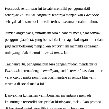
Facebook
sendiri saar ini tercatat memiliki pengguna aktif
sebanyak 2,9 Milliar. Angka ini tentunya menjadikan
Facebook
sebagai salah satu social media terbesar selama bertahun-tahun.
Jumlah angka yang fantastis ini bisa dipahami mengingat banyak
pengguna
facebook
yang berasal dari berbagai kalangan umur dan
juga latar belakang menjadikan
platform
ini memiliki kebiasaan
unik yang tidak ditemui di
social media
lain.
Tak hanya itu, pengguna pun bisa dengan mudah mendaftar di
Facebook
karena dengan
email
yang sudah terverifikasi dan umur
yang cukup maka pengguna bisa mengakses semua fitur yang
tersedia di social media ini.
Banyaknya konsumen yang beragam ini tentunya menjadi
keuntungan tersendiri dari pelaku bisnis yang melakukan promisi
di
Facebook
untuk memilih konsumen yang beragam.