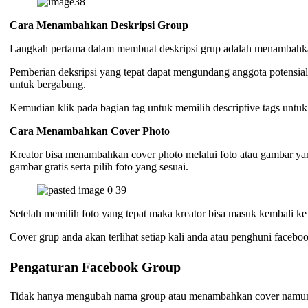
Cara Menambahkan Deskripsi Group
Langkah pertama dalam membuat deskripsi grup adalah menambahkan
Pemberian deksripsi yang tepat dapat mengundang anggota potensial 
untuk bergabung.
Kemudian klik pada bagian tag untuk memilih descriptive tags untu
Cara Menambahkan Cover Photo
Kreator bisa menambahkan cover photo melalui foto atau gambar yan
gambar gratis serta pilih foto yang sesuai.
Setelah memilih foto yang tepat maka kreator bisa masuk kembali k
Cover grup anda akan terlihat setiap kali anda atau penghuni facebook
Pengaturan Facebook Group
Tidak hanya mengubah nama group atau menambahkan cover namun k