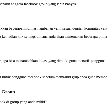
menarik anggota facebook group yang lebih banyak.
kkan beberapa informasi tambahan yang sesuai dengan komunitas yang
p kemudian klik settings dimana anda akan menemukan beberapa pilihan
 juga bisa menambahkan lokasi yang dimiliki guna menarik pengguna 
ng untuk pengguna facebook sebelum memasuki grup anda guna mempelaj
k Group
ok di group yang anda miliki?