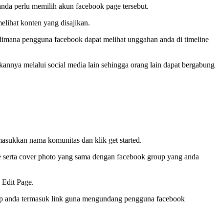
nda perlu memilih akun facebook page tersebut.
elihat konten yang disajikan.
dimana pengguna facebook dapat melihat unggahan anda di timeline
annya melalui social media lain sehingga orang lain dapat bergabung
asukkan nama komunitas dan klik get started.
le serta cover photo yang sama dengan facebook group yang anda
 Edit Page.
up anda termasuk link guna mengundang pengguna facebook