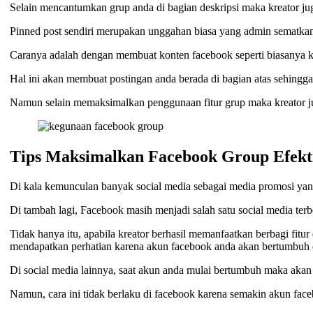
Selain mencantumkan grup anda di bagian deskripsi maka kreator ju
Pinned post sendiri merupakan unggahan biasa yang admin sematkan 
Caranya adalah dengan membuat konten facebook seperti biasanya ke
Hal ini akan membuat postingan anda berada di bagian atas sehing
Namun selain memaksimalkan penggunaan fitur grup maka kreator jug
Tips Maksimalkan Facebook Group Efekt
Di kala kemunculan banyak social media sebagai media promosi ya
Di tambah lagi, Facebook masih menjadi salah satu social media te
Tidak hanya itu, apabila kreator berhasil memanfaatkan berbagi fit
mendapatkan perhatian karena akun facebook anda akan bertumbuh d
Di social media lainnya, saat akun anda mulai bertumbuh maka aka
Namun, cara ini tidak berlaku di facebook karena semakin akun fa