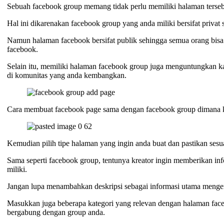
Sebuah facebook group memang tidak perlu memiliki halaman terseb
Hal ini dikarenakan facebook group yang anda miliki bersifat priva
Namun halaman facebook bersifat publik sehingga semua orang bisa
facebook.
Selain itu, memiliki halaman facebook group juga menguntungkan ka
di komunitas yang anda kembangkan.
Cara membuat facebook page sama dengan facebook group dimana kre
Kemudian pilih tipe halaman yang ingin anda buat dan pastikan ses
Sama seperti facebook group, tentunya kreator ingin memberikan in
miliki.
Jangan lupa menambahkan deskripsi sebagai informasi utama menge
Masukkan juga beberapa kategori yang relevan dengan halaman fa
bergabung dengan group anda.