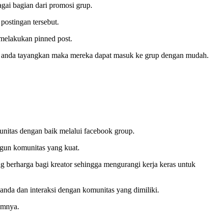
gai bagian dari promosi grup.
postingan tersebut.
 melakukan pinned post.
ng anda tayangkan maka mereka dapat masuk ke grup dengan mudah.
nitas dengan baik melalui facebook group.
ngun komunitas yang kuat.
ng berharga bagi kreator sehingga mengurangi kerja keras untuk
nda dan interaksi dengan komunitas yang dimiliki.
amnya.