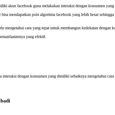
miliki akun facebook guna melakukan interaksi dengan konsumen yang
 bisa mendapatkan poin algoritma facebook yang lebih besar sehingga
rlu mengetahui cara yang tepat untuk membangun kedekatan dengan kom
pemanfaatannya yang efektif.
a interaksi dengan konsumen yang dimiliki sebaiknya mengetahui cara 
ibadi