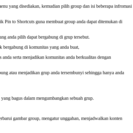
nu yang disediakan, kemudian pilih group dan isi beberapa infromasi
ik Pin to Shortcuts guna membuat group anda dapat ditemukan di
ng anda pilih dapat bergabung di grup tersebut.
uk bergabung di komunitas yang anda buat,
 anda serta menjadikan komunitas anda berkualitas dengan
gabung atau menjadikan grup anda tersembunyi sehingga hanya anda
gkah yang bagus dalam mengumbangkan sebuah grup.
erbarui gambar group, mengatur unggahan, menjadwalkan konten