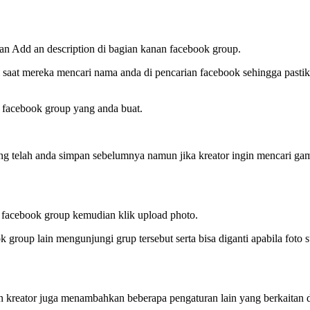
 Add an description di bagian kanan facebook group.
saat mereka mencari nama anda di pencarian facebook sehingga pastika
k facebook group yang anda buat.
g telah anda simpan sebelumnya namun jika kreator ingin mencari gamb
e facebook group kemudian klik upload photo.
 group lain mengunjungi grup tersebut serta bisa diganti apabila foto s
reator juga menambahkan beberapa pengaturan lain yang berkaitan d