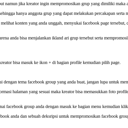
ut namun jika kreator ingin mempromosikan grup yang dimiliki maka a
t sehingga hanya anggota grup yang dapat melakukan percakapan serta m
 melihat konten yang anda unggah, menyukai facebook page tersebut, 
rena anda bisa menjalankan ikland ari grup tersebut serta mempromosik
ator bisa masuk ke ikon + di bagian profile kemudian pilih page.
uai dengan tema facebook group yang anda buat, jangan lupa untuk mem
formasi halaman yang sesuai maka kreator bisa memasukkan foto profi
nai facebook group anda dengan masuk ke bagian menu kemudian klik
cebook anda dan sebuah deksripsi untuk mempromosikan facebook gro