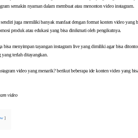
agram semakin nyaman dalam membuat atau menonton video instagram.
 sendiri juga memiliki banyak manfaat dengan format konten video yang 
mosi produk atau edukasi yang bisa dinikmati oleh pengikutnya.
uga bisa menyimpan tayangan instagram live yang dimiliki agar bisa ditont
g yang terlah ditayangkan.
stagram video yang menarik? berikut beberapa ide konten video yang bis
ow