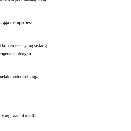
ehingga memperbesar
 konten reels yang sedang
pengenalan dengan
 melalui video sehingga
 yang saat ini masih