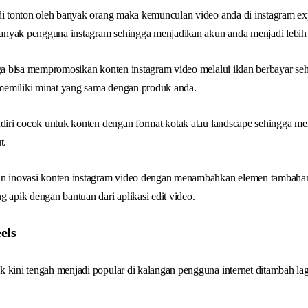
 di tonton oleh banyak orang maka kemunculan video anda di instagram ex
 banyak pengguna instagram sehingga menjadikan akun anda menjadi lebih 
uga bisa mempromosikan konten instagram video melalui iklan berbayar s
memiliki minat yang sama dengan produk anda.
endiri cocok untuk konten dengan format kotak atau landscape sehingga
t.
an inovasi konten instagram video dengan menambahkan elemen tambahan be
g apik dengan bantuan dari aplikasi edit video.
els
 kini tengah menjadi popular di kalangan pengguna internet ditambah lag