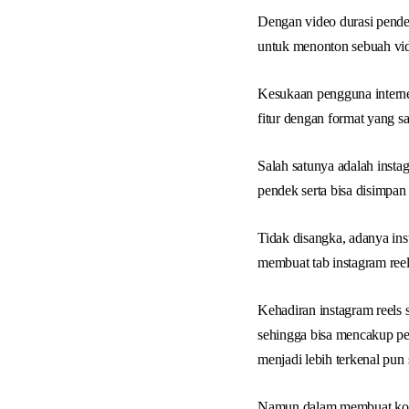
Dengan video durasi pende
untuk menonton sebuah vi
Kesukaan pengguna interne
fitur dengan format yang s
Salah satunya adalah instag
pendek serta bisa disimpa
Tidak disangka, adanya in
membuat tab instagram ree
Kehadiran instagram reels 
sehingga bisa mencakup p
menjadi lebih terkenal pun
Namun dalam membuat konten