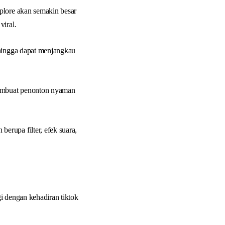
plore akan semakin besar
viral.
ehingga dapat menjangkau
 membuat penonton nyaman
rupa filter, efek suara,
i dengan kehadiran tiktok