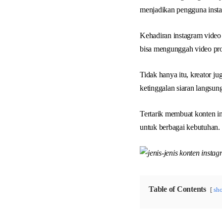
menjadikan pengguna inst
Kehadiran instagram video
bisa mengunggah video pro
Tidak hanya itu, kreator j
ketinggalan siaran langsun
Tertarik membuat konten in
untuk berbagai kebutuhan.
Table of Contents
sh