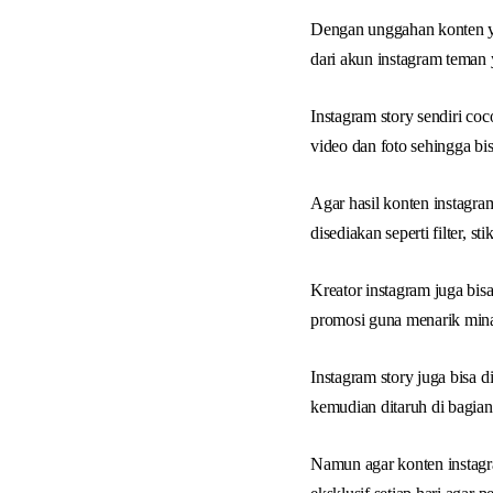
Dengan unggahan konten ya
dari akun instagram teman 
Instagram story sendiri co
video dan foto sehingga bi
Agar hasil konten instagr
disediakan seperti filter, stik
Kreator instagram juga bi
promosi guna menarik min
Instagram story juga bisa 
kemudian ditaruh di bagian 
Namun agar konten instagr