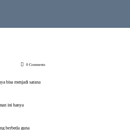
0
Comments
ya bisa menjadi sarana
nan ini hanya
ang berbeda guna