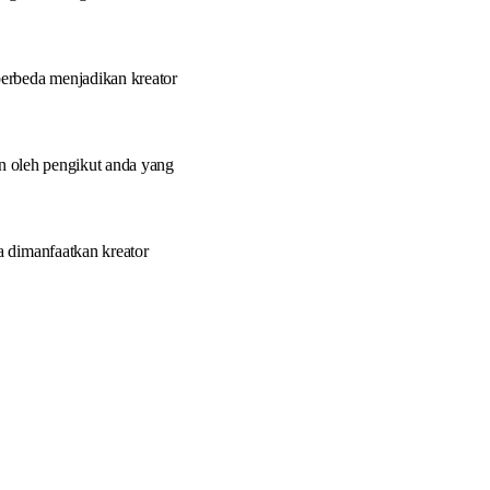
berbeda menjadikan kreator
on oleh pengikut anda yang
a dimanfaatkan kreator