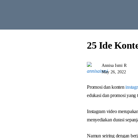
25 Ide Kont
Annisa Ismi R
May 26, 2022
Promosi dan konten
instag
edukasi dan promosi yang t
Instagram video merupakan 
menyediakan durasi sepanj
Namun seiring dengan berj