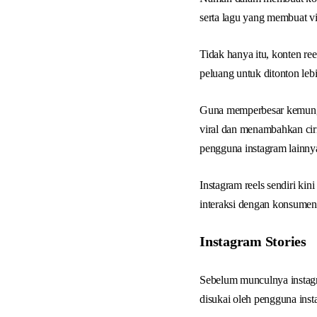
serta lagu yang membuat vi
Tidak hanya itu, konten re
peluang untuk ditonton leb
Guna memperbesar kemungki
viral dan menambahkan cir
pengguna instagram lainny
Instagram reels sendiri kin
interaksi dengan konsumen 
Instagram Stories
Sebelum munculnya instagra
disukai oleh pengguna inst