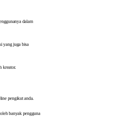
penggunanya dalam
i yang juga bisa
 kreator.
line pengikut anda.
t oleh banyak pengguna