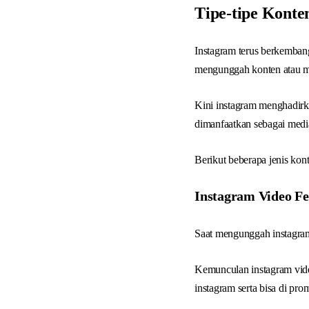
Tipe-tipe Konte
Instagram terus berkemba
mengunggah konten atau me
Kini instagram menghadirka
dimanfaatkan sebagai media
Berikut beberapa jenis kon
Instagram Video F
Saat mengunggah instagram 
Kemunculan instagram video
instagram serta bisa di pro