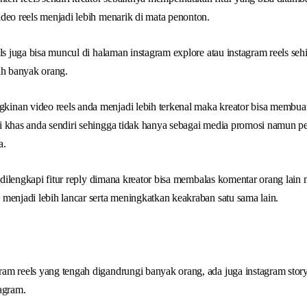
deo reels menjadi lebih menarik di mata penonton.
els juga bisa muncul di halaman instagram explore atau instagram reels s
ih banyak orang.
nan video reels anda menjadi lebih terkenal maka kreator bisa membuat
i khas anda sendiri sehingga tidak hanya sebagai media promosi namun 
a.
i dilengkapi fitur reply dimana kreator bisa membalas komentar orang lain
menjadi lebih lancar serta meningkatkan keakraban satu sama lain.
m reels yang tengah digandrungi banyak orang, ada juga instagram story
agram.