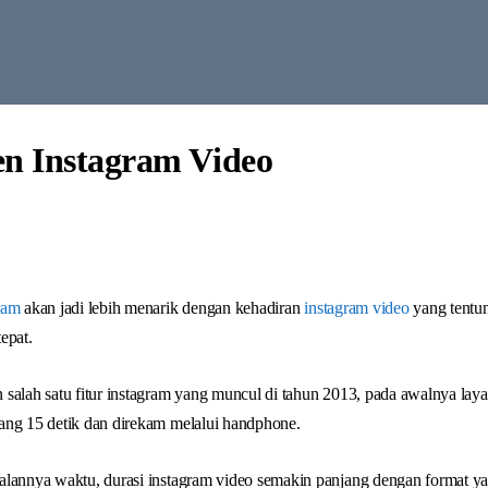
en Instagram Video
ram
akan jadi lebih menarik dengan kehadiran
instagram video
yang tentun
epat.
salah satu fitur instagram yang muncul di tahun 2013, pada awalnya laya
ang 15 detik dan direkam melalui handphone.
alannya waktu, durasi instagram video semakin panjang dengan format y