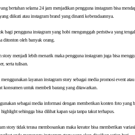
ng bertahan selama 24 jam menjadikan pengguna instagram bisa mendapa
yang diikuti atau instagram brand yang dinanti keberadaannya.
cok bagi pengguna instagram yang hobi mengunggah peristiwa yang tengah
sa ditonton oleh banyak orang.
am story menjadi lebih menarik maka pengguna instagram juga bisa menggu
er, serta tulisan.
sa menggunakan layanan instagram story sebagai media promosi event ata
at konsumen untuk membeli barang yang ditawarkan.
digunakan sebagai media informasi dengan memberikan konten foto yang b
highlight sehingga bisa dilihat kapan saja tanpa takut terhapus.
am story tidak terasa membosankan maka kreator bisa memberikan variasi