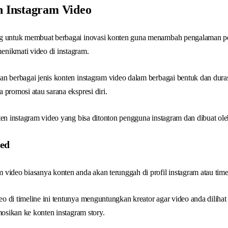
n Instagram Video
ng untuk membuat berbagai inovasi konten guna menambah pengalaman 
nikmati video di instagram.
n berbagai jenis konten instagram video dalam berbagai bentuk dan duras
 promosi atau sarana ekspresi diri.
ten instagram video yang bisa ditonton pengguna instagram dan dibuat oleh
eed
video biasanya konten anda akan terunggah di profil instagram atau time
 di timeline ini tentunya menguntungkan kreator agar video anda diliha
mosikan ke konten instagram story.