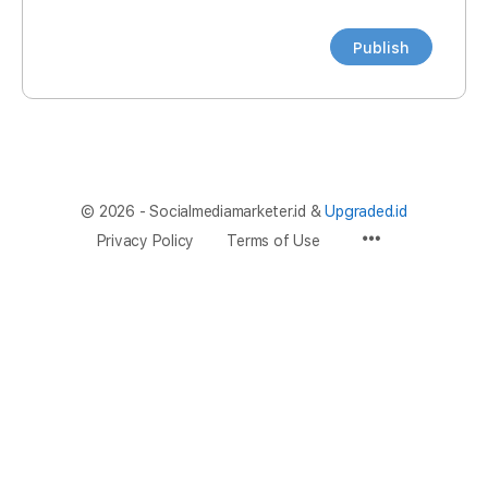
© 2026 - Socialmediamarketer.id &
Upgraded.id
Privacy Policy
Terms of Use