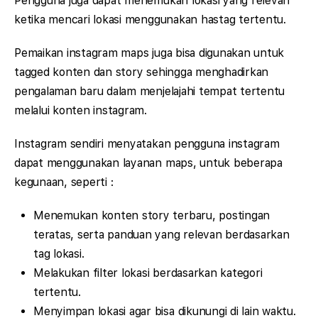
Pengguna juga dapat menemukan lokasi yang relevan
ketika mencari lokasi menggunakan hastag tertentu.
Pemaikan instagram maps juga bisa digunakan untuk
tagged konten dan story sehingga menghadirkan
pengalaman baru dalam menjelajahi tempat tertentu
melalui konten instagram.
Instagram sendiri menyatakan pengguna instagram
dapat menggunakan layanan maps, untuk beberapa
kegunaan, seperti :
Menemukan konten story terbaru, postingan
teratas, serta panduan yang relevan berdasarkan
tag lokasi.
Melakukan filter lokasi berdasarkan kategori
tertentu.
Menyimpan lokasi agar bisa dikunungi di lain waktu.