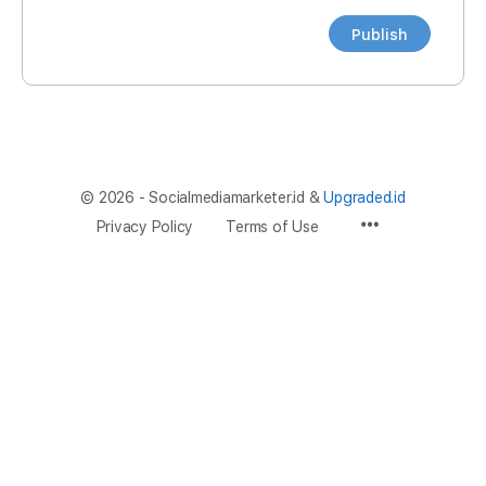
© 2026 - Socialmediamarketer.id &
Upgraded.id
Privacy Policy
Terms of Use