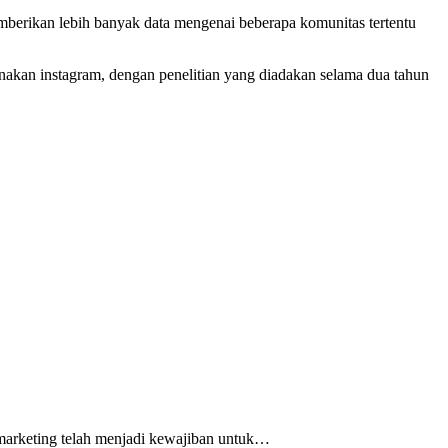
berikan lebih banyak data mengenai beberapa komunitas tertentu
nakan instagram, dengan penelitian yang diadakan selama dua tahun
l marketing telah menjadi kewajiban untuk…