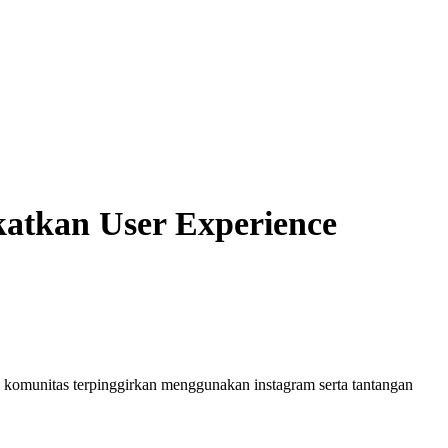
katkan User Experience
omunitas terpinggirkan menggunakan instagram serta tantangan