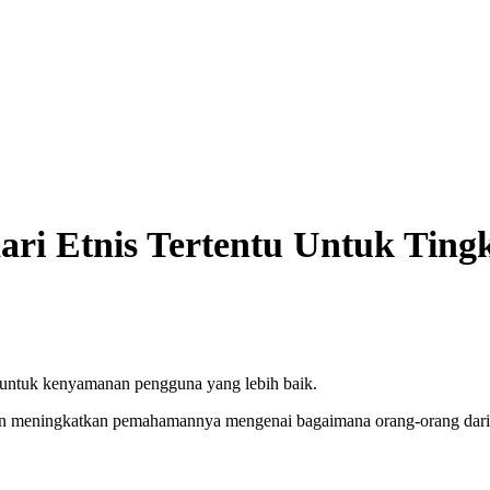
ri Etnis Tertentu Untuk Ting
 untuk kenyamanan pengguna yang lebih baik.
n meningkatkan pemahamannya mengenai bagaimana orang-orang dari k