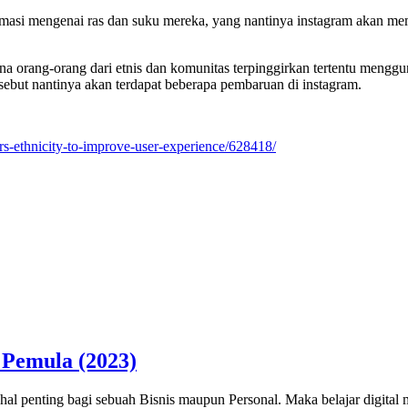
masi mengenai ras dan suku mereka, yang nantinya instagram akan mem
 orang-orang dari etnis dan komunitas terpinggirkan tertentu menggu
rsebut nantinya akan terdapat beberapa pembaruan di instagram.
s-ethnicity-to-improve-user-experience/628418/
 Pemula (2023)
u hal penting bagi sebuah Bisnis maupun Personal. Maka belajar digita