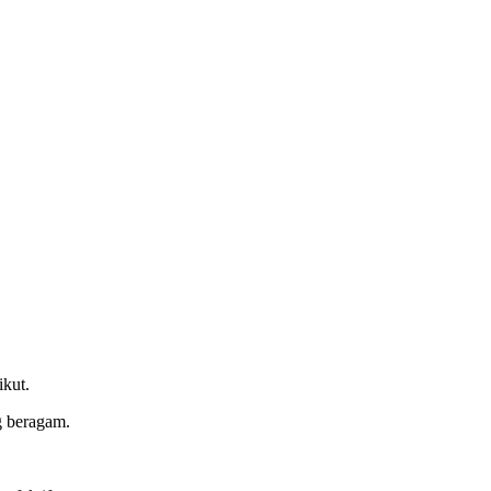
ikut.
g beragam.