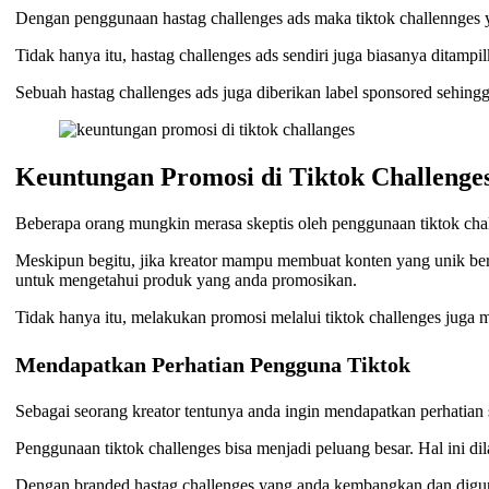
Dengan penggunaan hastag challenges ads maka tiktok challennges
Tidak hanya itu, hastag challenges ads sendiri juga biasanya ditam
Sebuah hastag challenges ads juga diberikan label sponsored sehin
Keuntungan Promosi di Tiktok Challenge
Beberapa orang mungkin merasa skeptis oleh penggunaan tiktok chal
Meskipun begitu, jika kreator mampu membuat konten yang unik berd
untuk mengetahui produk yang anda promosikan.
Tidak hanya itu, melakukan promosi melalui tiktok challenges juga 
Mendapatkan Perhatian Pengguna Tiktok
Sebagai seorang kreator tentunya anda ingin mendapatkan perhatian 
Penggunaan tiktok challenges bisa menjadi peluang besar. Hal ini d
Dengan branded hastag challenges yang anda kembangkan dan dig