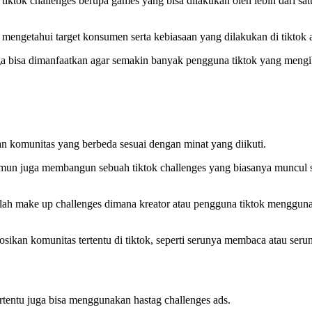
iktok challenges berupa games yang bisa dilakukan oleh lebih dari sa
engetahui target konsumen serta kebiasaan yang dilakukan di tiktok a
uga bisa dimanfaatkan agar semakin banyak pengguna tiktok yang mengik
n komunitas yang berbeda sesuai dengan minat yang diikuti.
amun juga membangun sebuah tiktok challenges yang biasanya muncul
dalah make up challenges dimana kreator atau pengguna tiktok mengguna
ikan komunitas tertentu di tiktok, seperti serunya membaca atau seru
entu juga bisa menggunakan hastag challenges ads.