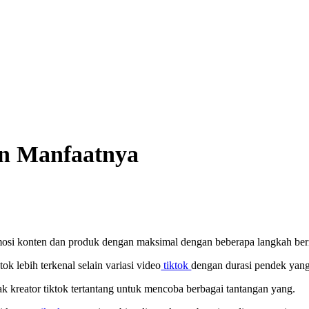
an Manfaatnya
mosi konten dan produk dengan maksimal dengan beberapa langkah ber
ok lebih terkenal selain variasi video
tiktok
dengan durasi pendek yan
ak kreator tiktok tertantang untuk mencoba berbagai tantangan yang.