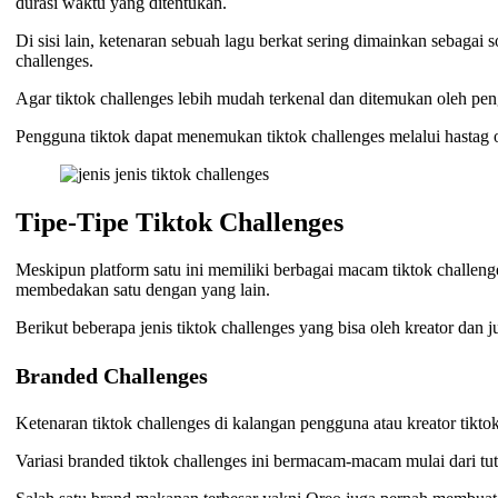
durasi waktu yang ditentukan.
Di sisi lain, ketenaran sebuah lagu berkat sering dimainkan sebaga
challenges.
Agar tiktok challenges lebih mudah terkenal dan ditemukan oleh pe
Pengguna tiktok dapat menemukan tiktok challenges melalui hastag o
Tipe-Tipe Tiktok Challenges
Meskipun platform satu ini memiliki berbagai macam tiktok challeng
membedakan satu dengan yang lain.
Berikut beberapa jenis tiktok challenges yang bisa oleh kreator da
Branded Challenges
Ketenaran tiktok challenges di kalangan pengguna atau kreator tik
Variasi branded tiktok challenges ini bermacam-macam mulai dari t