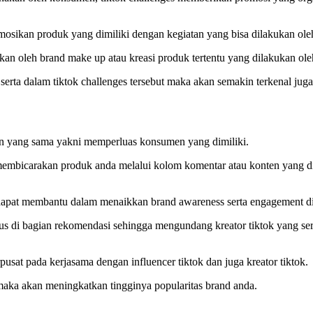
sikan produk yang dimiliki dengan kegiatan yang bisa dilakukan ole
akan oleh brand make up atau kreasi produk tertentu yang dilakukan ol
 serta dalam tiktok challenges tersebut maka akan semakin terkenal ju
uan yang sama yakni memperluas konsumen yang dimiliki.
membicarakan produk anda melalui kolom komentar atau konten yang 
 dapat membantu dalam menaikkan brand awareness serta engagement di 
sus di bagian rekomendasi sehingga mengundang kreator tiktok yang ser
usat pada kerjasama dengan influencer tiktok dan juga kreator tiktok.
aka akan meningkatkan tingginya popularitas brand anda.