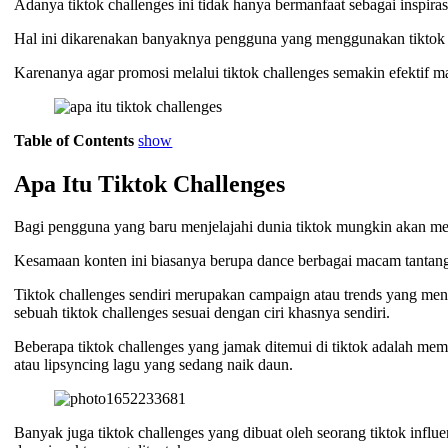
Adanya tiktok challenges ini tidak hanya bermanfaat sebagai inspira
Hal ini dikarenakan banyaknya pengguna yang menggunakan tiktok ch
Karenanya agar promosi melalui tiktok challenges semakin efektif 
Table of Contents
show
Apa Itu Tiktok Challenges
Bagi pengguna yang baru menjelajahi dunia tiktok mungkin akan 
Kesamaan konten ini biasanya berupa dance berbagai macam tantanga
Tiktok challenges sendiri merupakan campaign atau trends yang meng
sebuah tiktok challenges sesuai dengan ciri khasnya sendiri.
Beberapa tiktok challenges yang jamak ditemui di tiktok adalah me
atau lipsyncing lagu yang sedang naik daun.
Banyak juga tiktok challenges yang dibuat oleh seorang tiktok infl