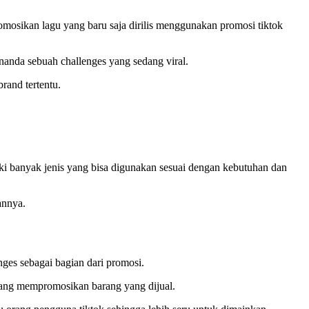
omosikan lagu yang baru saja dirilis menggunakan promosi tiktok
nanda sebuah challenges yang sedang viral.
rand tertentu.
iki banyak jenis yang bisa digunakan sesuai dengan kebutuhan dan
annya.
ges sebagai bagian dari promosi.
 yang mempromosikan barang yang dijual.