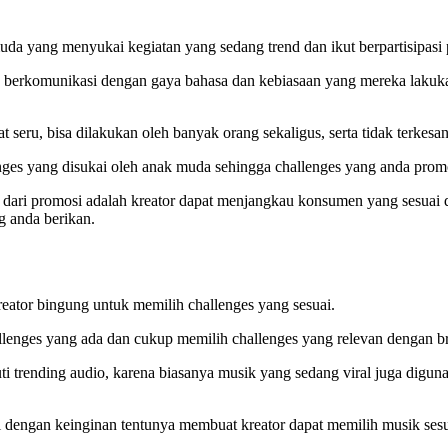
uda yang menyukai kegiatan yang sedang trend dan ikut berpartisipasi 
 berkomunikasi dengan gaya bahasa dan kebiasaan yang mereka laku
 seru, bisa dilakukan oleh banyak orang sekaligus, serta tidak terkesan 
lenges yang disukai oleh anak muda sehingga challenges yang anda pr
 dari promosi adalah kreator dapat menjangkau konsumen yang sesuai 
g anda berikan.
eator bingung untuk memilih challenges yang sesuai.
allenges yang ada dan cukup memilih challenges yang relevan dengan
ti trending audio, karena biasanya musik yang sedang viral juga digu
ai dengan keinginan tentunya membuat kreator dapat memilih musik ses