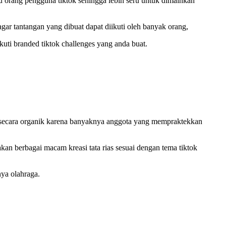
tu orang pengguna tiktok sehingga lebih seru untuk dimainkan
gar tantangan yang dibuat dapat diikuti oleh banyak orang,
uti branded tiktok challenges yang anda buat.
 secara organik karena banyaknya anggota yang mempraktekkan
kan berbagai macam kreasi tata rias sesuai dengan tema tiktok
nya olahraga.