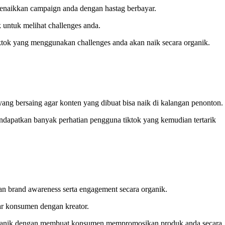
enaikkan campaign anda dengan hastag berbayar.
 untuk melihat challenges anda.
ktok yang menggunakan challenges anda akan naik secara organik.
ng bersaing agar konten yang dibuat bisa naik di kalangan penonton.
ndapatkan banyak perhatian pengguna tiktok yang kemudian tertarik
an brand awareness serta engagement secara organik.
tar konsumen dengan kreator.
organik dengan membuat konsumen mempromosikan produk anda secara