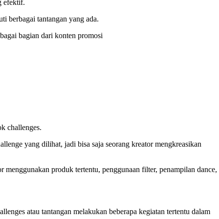
efektif.
ti berbagai tantangan yang ada.
bagai bagian dari konten promosi
k challenges.
enge yang dilihat, jadi bisa saja seorang kreator mengkreasikan
or menggunakan produk tertentu, penggunaan filter, penampilan dance,
hallenges atau tantangan melakukan beberapa kegiatan tertentu dalam