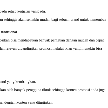
pada setiap kegiatan yang ada.
kan sehingga akan semakin mudah bagi sebuah brand untuk menembus
tradisional.
omosikan bisa mendapatkan banyak perhatian dengan mudah dan cepat.
dan relevan dibandingkan promosi melalui iklan yang mungkin bisa
 brand yang kembangkan.
nakan oleh banyak pengguna tiktok sehingga konten promosi anda juga
uai dengan konten yang diinginkan.