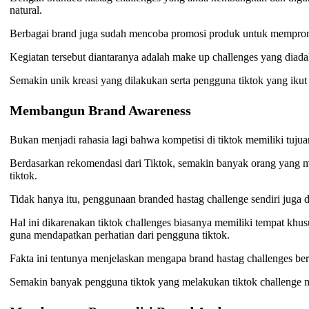
natural.
Berbagai brand juga sudah mencoba promosi produk untuk mempromo
Kegiatan tersebut diantaranya adalah make up challenges yang diad
Semakin unik kreasi yang dilakukan serta pengguna tiktok yang ikut
Membangun Brand Awareness
Bukan menjadi rahasia lagi bahwa kompetisi di tiktok memiliki tuj
Berdasarkan rekomendasi dari Tiktok, semakin banyak orang yang 
tiktok.
Tidak hanya itu, penggunaan branded hastag challenge sendiri juga
Hal ini dikarenakan tiktok challenges biasanya memiliki tempat khu
guna mendapatkan perhatian dari pengguna tiktok.
Fakta ini tentunya menjelaskan mengapa brand hastag challenges berp
Semakin banyak pengguna tiktok yang melakukan tiktok challenge m