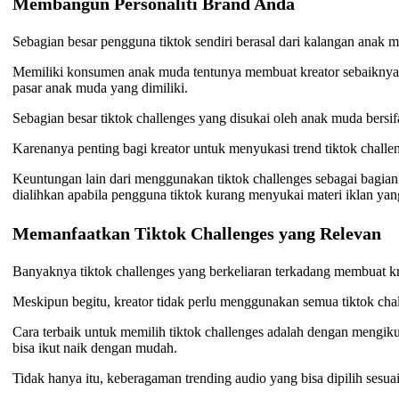
Membangun Personaliti Brand Anda
Sebagian besar pengguna tiktok sendiri berasal dari kalangan anak m
Memiliki konsumen anak muda tentunya membuat kreator sebaiknya
pasar anak muda yang dimiliki.
Sebagian besar tiktok challenges yang disukai oleh anak muda bersifat
Karenanya penting bagi kreator untuk menyukasi trend tiktok chal
Keuntungan lain dari menggunakan tiktok challenges sebagai bagian
dialihkan apabila pengguna tiktok kurang menyukai materi iklan yan
Memanfaatkan Tiktok Challenges yang Relevan
Banyaknya tiktok challenges yang berkeliaran terkadang membuat kr
Meskipun begitu, kreator tidak perlu menggunakan semua tiktok ch
Cara terbaik untuk memilih tiktok challenges adalah dengan mengiku
bisa ikut naik dengan mudah.
Tidak hanya itu, keberagaman trending audio yang bisa dipilih sesu