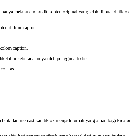
anya melakukan kredit konten original yang telah di buat di tiktok
en di fitur caption.
kolom caption.
diketahui keberadaannya oleh pengguna tiktok.
eo tags.
ih baik dan memastikan tiktok menjadi rumah yang aman bagi kreator