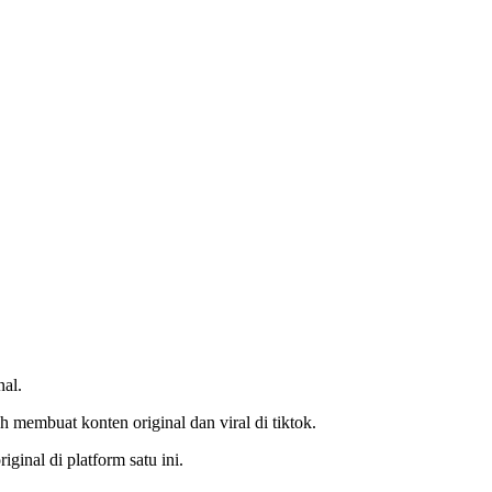
al.
 membuat konten original dan viral di tiktok.
inal di platform satu ini.