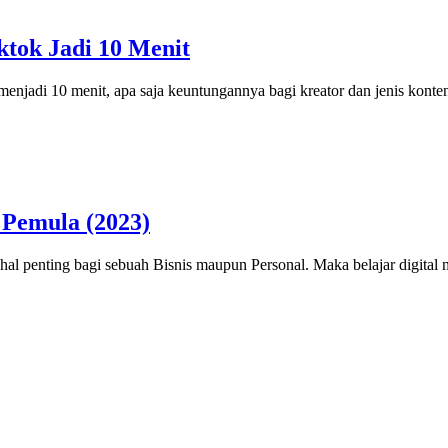
tok Jadi 10 Menit
enjadi 10 menit, apa saja keuntungannya bagi kreator dan jenis kon
 Pemula (2023)
u hal penting bagi sebuah Bisnis maupun Personal. Maka belajar digita