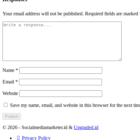
Your email address will not be published.
Required fields are marked
Name
*
Email
*
Website
Save my name, email, and website in this browser for the next ti
© 2026 - Socialmediamarketer.id &
Upgraded.id
Privacy Policy