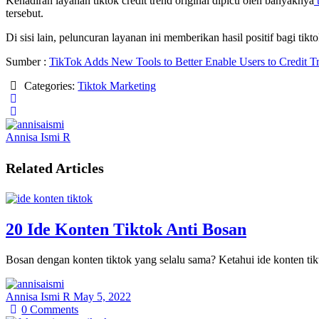
Kehadiran layanan tiktok credit trend original dipicu oleh banyaknya
t
tersebut.
Di sisi lain, peluncuran layanan ini memberikan hasil positif bagi tik
Sumber :
TikTok Adds New Tools to Better Enable Users to Credit Tr
Categories:
Tiktok Marketing
Annisa Ismi R
Related Articles
20 Ide Konten Tiktok Anti Bosan
Bosan dengan konten tiktok yang selalu sama? Ketahui ide konten ti
Annisa Ismi R
May 5, 2022
0
Comments