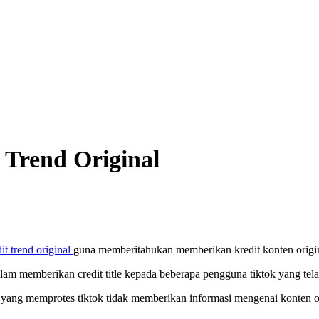
t Trend Original
dit trend original
guna memberitahukan memberikan kredit konten origin
am memberikan credit title kepada beberapa pengguna tiktok yang telah
 yang memprotes tiktok tidak memberikan informasi mengenai konten orig