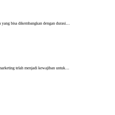
ten yang bisa dikembangkan dengan durasi…
l marketing telah menjadi kewajiban untuk…