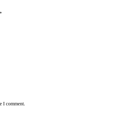
*
me I comment.