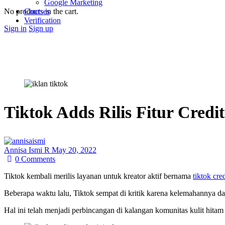
Google Marketing
No products in the cart.
Courses
Verification
Sign in
Sign up
Tiktok Adds Rilis Fitur Credi
Annisa Ismi R
May 20, 2022
0
Comments
Tiktok kembali merilis layanan untuk kreator aktif bernama
tiktok cre
Beberapa waktu lalu, Tiktok sempat di kritik karena kelemahannya dal
Hal ini telah menjadi perbincangan di kalangan komunitas kulit hitam