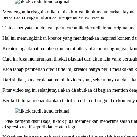
Mendengan berbagai kritikan ini akhirnya tiktok meluncurkan layanan
bersamaan dengan informasi mengenai video tersebut.
Tiktok menyatakan dengan peluncuran tiktok credit trend original maka
Hal ini memungkinkan kreator yang mendapatkan inspirasi konten dari 
Kreator juga dapat memberikan credit title saat akan mengunggah ko
Cara ini juga menurunkan tingkat plagiasi dari akun lain yang berus
Pada tahap pemberian credit title ini, kreator hanya perlu melakuka
Dari sinilah, kreator dapat memilih video yang sebelumnya anda suka
Fitur video tag ini selanjutnya akan disebutkan di bagian mention d
Berikut tutorial menambahkan tiktok credit trend original di konten 
Tidak berhenti disitu saja, tiktok juga memberikan menerima saran u
ekspresi kreatif seperti dance atau lagu.