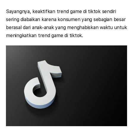
Sayangnya, keaktifkan trend game di tiktok sendiri
sering diabaikan karena konsumen yang sebagian besar
berasal dari anak-anak yang menghabiskan waktu untuk
meningkatkan trend game di tiktok.