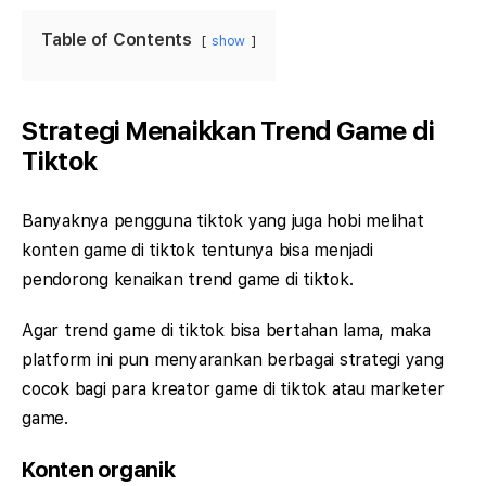
Table of Contents
show
Strategi Menaikkan Trend Game di
Tiktok
Banyaknya pengguna tiktok yang juga hobi melihat
konten game di tiktok tentunya bisa menjadi
pendorong kenaikan trend game di tiktok.
Agar trend game di tiktok bisa bertahan lama, maka
platform ini pun menyarankan berbagai strategi yang
cocok bagi para kreator game di tiktok atau marketer
game.
Konten organik