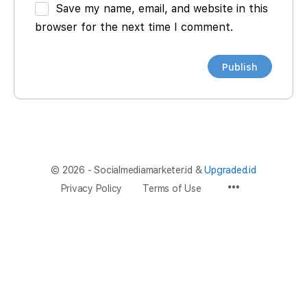
Save my name, email, and website in this
browser for the next time I comment.
© 2026 - Socialmediamarketer.id &
Upgraded.id
Privacy Policy
Terms of Use