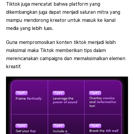
Tiktok juga mencatat bahwa platform yang
dikembangkan juga dapat menjadi saluran mitra yang
mampu mendorong kreator untuk masuk ke kanal
media yang lebih luas.
Guna mempromosikan konten tiktok menjadi lebih
maksimal maka Tiktok memberikan tips dalam
merencanakan campaigns dan memaksimalkan elemen
kreatif.