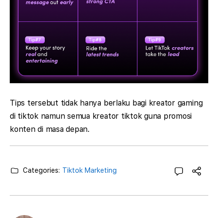
Tips tersebut tidak hanya berlaku bagi kreator gaming
di tiktok namun semua kreator tiktok guna promosi
konten di masa depan.
Categories:
Tiktok Marketing