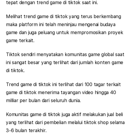
tepat dengan trend game di tiktok saat ini.
Melihat trend game di tiktok yang terus berkembang
maka platform ini telah meninjau mengenai budaya
game dan juga peluang untuk mempromosikan proyek
game terkait.
Tiktok sendiri menyatakan komunitas game global saat
ini sangat besar yang terlihat dari jumlah konten game
di tiktok.
Trend game di tiktok ini terlihat dari 100 tagar terkait
game di tiktok menerima tayangan video hingga 40
milliar per bulan dari seluruh dunia.
Komunitas game di tiktok juga aktif melakukan jual beli
yang terlihat dari pembelian melalui tiktok shop selama
3-6 bulan terakhir.