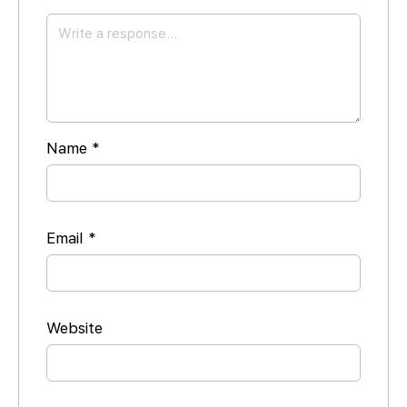
Name
*
Email
*
Website