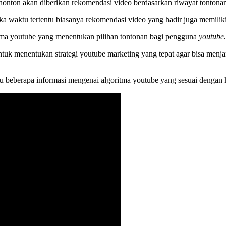
nonton akan diberikan rekomendasi video berdasarkan riwayat tontonan 
a waktu tertentu biasanya rekomendasi video yang hadir juga memiliki
itma youtube yang menentukan pilihan tontonan bagi pengguna
youtube.
 untuk menentukan strategi youtube marketing yang tepat agar bisa m
lu beberapa informasi mengenai algoritma youtube yang sesuai dengan