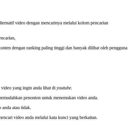
ternatif video dengan mencarinya melalui kolom pencarian
ncarian,
konten dengan ranking paling tinggi dan banyak dilihat oleh pengguna
video yang ingin anda lihat di
youtube.
gga memudahkan penonton untuk menemukan video anda.
anda atau tidak.
cari video anda melalui kata kunci yang berkaitan.