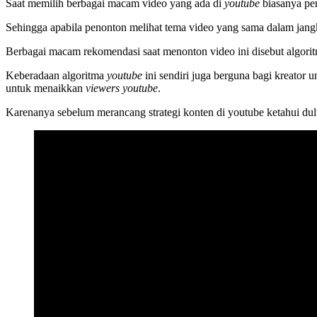
Saat memilih berbagai macam video yang ada di
youtube
biasanya pe
Sehingga apabila penonton melihat tema video yang sama dalam jangk
Berbagai macam rekomendasi saat menonton video ini disebut algor
Keberadaan algoritma
youtube
ini sendiri juga berguna bagi kreator
untuk menaikkan
viewers youtube
.
Karenanya sebelum merancang strategi konten di youtube ketahui du