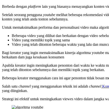
Berbeda dengan
platform
lain yang biasanya menayangkan konten v
Setelah seorang pengguna
youtube
melihat beberapa rekomendasi vid
konten yang telah anda tonton sebelumnya.
Untuk memaksimalkan performa dan personalisasi video maka algori
Beberapa video yang dilihat dan berkaitan dengan video sebe
Video yang memiliki topik yang sama
Video yang telah ditonton beberapa waktu yang lalu dan muncul
Bagi kreator yang ingin memaksimalkan kinerja algoritma youtube 
berkaitam dam juga kesukaan konsumen
Apabila kreator ingin meningkatkan penonton dari waktu ke waktu ma
yang telah ditonton sebelumnya dan memiliki topik yang berkaitan.
Beberapa kreator menggunakan cara ini agar penonton tidak bosan m
Salah satu
channel
yang menggunakan teknik ini adalah
channel
Kor
yang diinginkan.
Strategi ini efektif untuk meningkatkan viewes video dalam jangka w