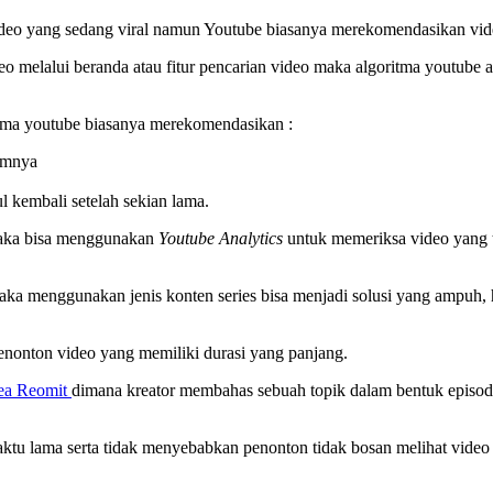
ideo yang sedang viral namun Youtube biasanya merekomendasikan vi
eo melalui beranda atau fitur pencarian video maka algoritma youtub
tma youtube biasanya merekomendasikan :
lumnya
 kembali setelah sekian lama.
maka bisa menggunakan
Youtube Analytics
untuk memeriksa video yang t
ka menggunakan jenis konten series bisa menjadi solusi yang ampuh, 
enonton video yang memiliki durasi yang panjang.
ea Reomit
dimana kreator membahas sebuah topik dalam bentuk episod
aktu lama serta tidak menyebabkan penonton tidak bosan melihat video