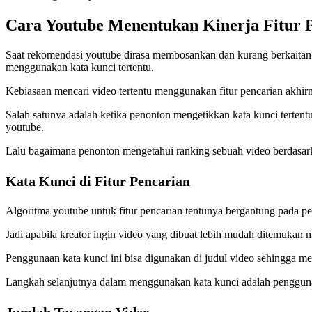
Cara Youtube Menentukan Kinerja Fitur 
Saat rekomendasi youtube dirasa membosankan dan kurang berkaitan 
menggunakan kata kunci tertentu.
Kebiasaan mencari video tertentu menggunakan fitur pencarian akhi
Salah satunya adalah ketika penonton mengetikkan kata kunci tertent
youtube.
Lalu bagaimana penonton mengetahui ranking sebuah video berdasar
Kata Kunci di Fitur Pencarian
Algoritma youtube untuk fitur pencarian tentunya bergantung pada p
Jadi apabila kreator ingin video yang dibuat lebih mudah ditemuka
Penggunaan kata kunci ini bisa digunakan di judul video sehingga 
Langkah selanjutnya dalam menggunakan kata kunci adalah pengguna
Jumlah Tayangan Video