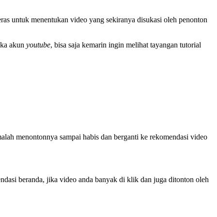
ras untuk menentukan video yang sekiranya disukasi oleh penonton
buka akun
youtube
, bisa saja kemarin ingin melihat tayangan tutorial
malah menontonnya sampai habis dan berganti ke rekomendasi video
si beranda, jika video anda banyak di klik dan juga ditonton oleh