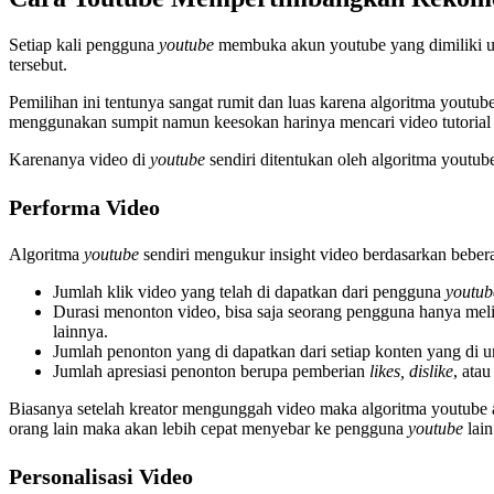
Setiap kali pengguna
youtube
membuka akun youtube yang dimiliki un
tersebut.
Pemilihan ini tentunya sangat rumit dan luas karena algoritma you
menggunakan sumpit namun keesokan harinya mencari video tutorial
Karenanya video di
youtube
sendiri ditentukan oleh algoritma youtube
Performa Video
Algoritma
youtube
sendiri mengukur insight video berdasarkan bebera
Jumlah klik video yang telah di dapatkan dari pengguna
youtub
Durasi menonton video, bisa saja seorang pengguna hanya mel
lainnya.
Jumlah penonton yang di dapatkan dari setiap konten yang di 
Jumlah apresiasi penonton berupa pemberian
likes, dislike
, ata
Biasanya setelah kreator mengunggah video maka algoritma youtube 
orang lain maka akan lebih cepat menyebar ke pengguna
youtube
lain
Personalisasi Video