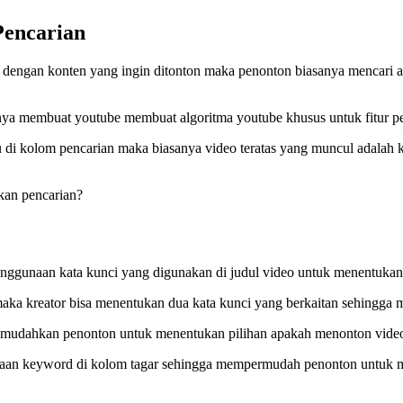
Pencarian
dengan konten yang ingin ditonton maka penonton biasanya mencari al
rnya membuat youtube membuat algoritma youtube khusus untuk fitur pe
u di kolom pencarian maka biasanya video teratas yang muncul adalah 
kan pencarian?
enggunaan kata kunci yang digunakan di judul video untuk menentukan 
n maka kreator bisa menentukan dua kata kunci yang berkaitan sehin
memudahkan penonton untuk menentukan pilihan apakah menonton video 
an keyword di kolom tagar sehingga mempermudah penonton untuk men