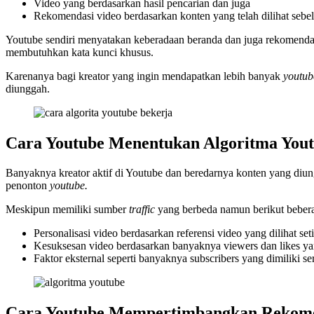
Video yang berdasarkan hasil pencarian dan juga
Rekomendasi video berdasarkan konten yang telah dilihat seb
Youtube sendiri menyatakan keberadaan beranda dan juga rekomenda
membutuhkan kata kunci khusus.
Karenanya bagi kreator yang ingin mendapatkan lebih banyak
youtub
diunggah.
Cara Youtube Menentukan Algoritma You
Banyaknya kreator aktif di Youtube dan beredarnya konten yang diu
penonton
youtube.
Meskipun memiliki sumber
traffic
yang berbeda namun berikut beber
Personalisasi video berdasarkan referensi video yang dilihat seti
Kesuksesan video berdasarkan banyaknya viewers dan likes ya
Faktor eksternal seperti banyaknya subscribers yang dimiliki se
Cara Youtube Mempertimbangkan Rekome