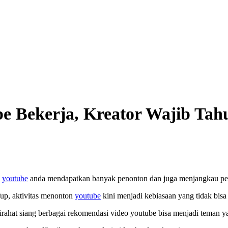
e Bekerja, Kreator Wajib Tah
o
youtube
anda mendapatkan banyak penonton dan juga menjangkau peno
Yup, aktivitas menonton
youtube
kini menjadi kebiasaan yang tidak bisa 
irahat siang berbagai rekomendasi video youtube bisa menjadi teman ya