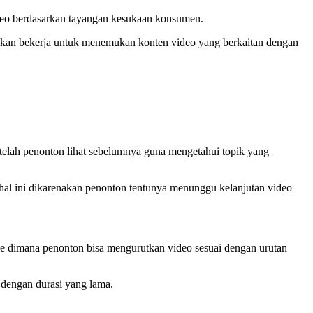
deo berdasarkan tayangan kesukaan konsumen.
e akan bekerja untuk menemukan konten video yang berkaitan dengan
elah penonton lihat sebelumnya guna mengetahui topik yang
hal ini dikarenakan penonton tentunya menunggu kelanjutan video
e dimana penonton bisa mengurutkan video sesuai dengan urutan
 dengan durasi yang lama.