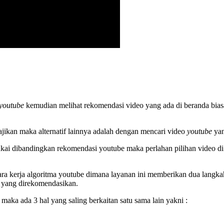
youtube
kemudian melihat rekomendasi video yang ada di beranda biasa
jikan maka alternatif lainnya adalah dengan mencari video
youtube
yan
ai dibandingkan rekomendasi youtube maka perlahan pilihan video di
cara kerja algoritma youtube dimana layanan ini memberikan dua lang
o yang direkomendasikan.
e
maka ada 3 hal yang saling berkaitan satu sama lain yakni :