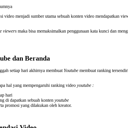
elumnya
si video menjadi sumber utama sebuah konten video mendapatkan vie
e viewers
maka bisa memaksimalkan penggunaan kata kunci dan mengelol
tube dan Beranda
nggah setiap hari akhirnya membuat
Youtube
membuat ranking tersendir
apa hal yang mempengaruhi ranking video
youtube :
ap hari
ng di dapatkan sebuah konten
youtube
rta promosi yang dilakukan oleh kreator.
ndasi Video