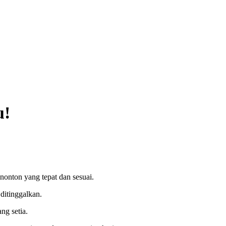
u!
nton yang tepat dan sesuai.
ditinggalkan.
ng setia.