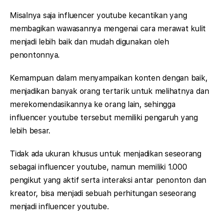
Misalnya saja influencer youtube kecantikan yang
membagikan wawasannya mengenai cara merawat kulit
menjadi lebih baik dan mudah digunakan oleh
penontonnya.
Kemampuan dalam menyampaikan konten dengan baik,
menjadikan banyak orang tertarik untuk melihatnya dan
merekomendasikannya ke orang lain, sehingga
influencer youtube tersebut memiliki pengaruh yang
lebih besar.
Tidak ada ukuran khusus untuk menjadikan seseorang
sebagai influencer youtube, namun memiliki 1.000
pengikut yang aktif serta interaksi antar penonton dan
kreator, bisa menjadi sebuah perhitungan seseorang
menjadi influencer youtube.