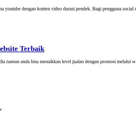
una youtube dengan konten video durasi pendek. Bagi pengguna social
bsite Terbaik
media namun anda bisa menaikkan level jualan dengan promosi melalui 
*