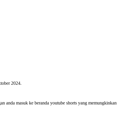
ktober 2024.
ingan anda masuk ke beranda youtube shorts yang memungkinkan