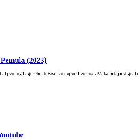
 Pemula (2023)
u hal penting bagi sebuah Bisnis maupun Personal. Maka belajar digita
 Youtube