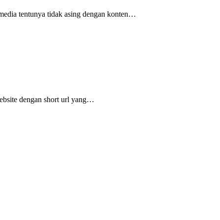
 media tentunya tidak asing dengan konten…
website dengan short url yang…