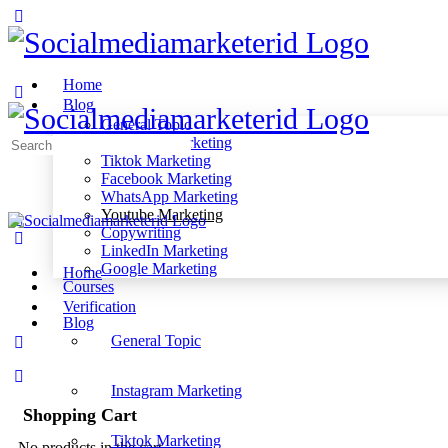
Home
Blog
General Topic
Instagram Marketing
Search
Tiktok Marketing
for:
Facebook Marketing
WhatsApp Marketing
Youtube Marketing
Copywriting
LinkedIn Marketing
Google Marketing
Home
Courses
Verification
Blog
General Topic
Instagram Marketing
Shopping Cart
Tiktok Marketing
No products in the cart.