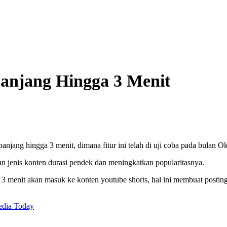
panjang Hingga 3 Menit
jang hingga 3 menit, dimana fitur ini telah di uji coba pada bulan O
n jenis konten durasi pendek dan meningkatkan popularitasnya.
 3 menit akan masuk ke konten youtube shorts, hal ini membuat post
edia Today