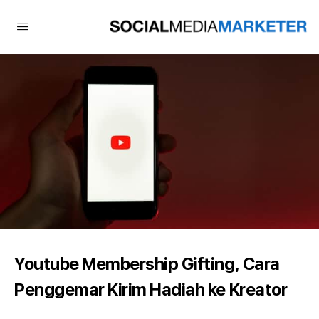
Youtube Membership Gifting, Cara
Penggemar Kirim Hadiah ke Kreator