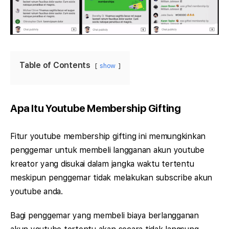
Table of Contents
show
Apa Itu Youtube Membership Gifting
Fitur youtube membership gifting ini memungkinkan
penggemar untuk membeli langganan akun youtube
kreator yang disukai dalam jangka waktu tertentu
meskipun penggemar tidak melakukan subscribe akun
youtube anda.
Bagi penggemar yang membeli biaya berlangganan