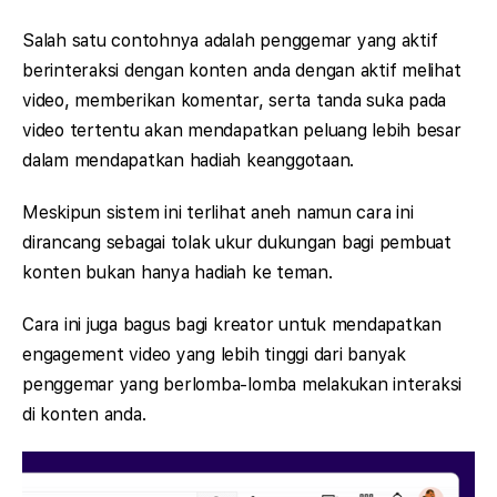
Salah satu contohnya adalah penggemar yang aktif
berinteraksi dengan konten anda dengan aktif melihat
video, memberikan komentar, serta tanda suka pada
video tertentu akan mendapatkan peluang lebih besar
dalam mendapatkan hadiah keanggotaan.
Meskipun sistem ini terlihat aneh namun cara ini
dirancang sebagai tolak ukur dukungan bagi pembuat
konten bukan hanya hadiah ke teman.
Cara ini juga bagus bagi kreator untuk mendapatkan
engagement video yang lebih tinggi dari banyak
penggemar yang berlomba-lomba melakukan interaksi
di konten anda.