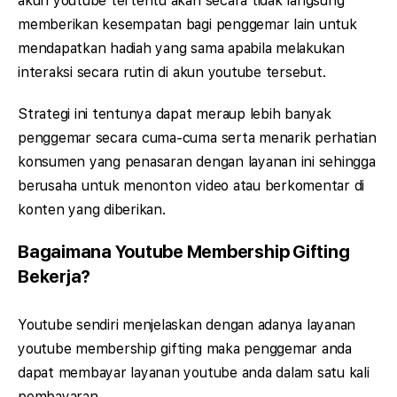
akun youtube tertentu akan secara tidak langsung
memberikan kesempatan bagi penggemar lain untuk
mendapatkan hadiah yang sama apabila melakukan
interaksi secara rutin di akun youtube tersebut.
Strategi ini tentunya dapat meraup lebih banyak
penggemar secara cuma-cuma serta menarik perhatian
konsumen yang penasaran dengan layanan ini sehingga
berusaha untuk menonton video atau berkomentar di
konten yang diberikan.
B
agaimana Youtube Membership Gifting
Bekerja?
Youtube sendiri menjelaskan dengan adanya layanan
youtube membership gifting maka penggemar anda
dapat membayar layanan youtube anda dalam satu kali
pembayaran.