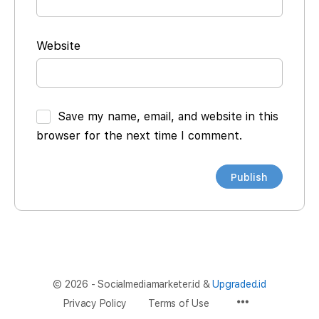
Website
Save my name, email, and website in this
browser for the next time I comment.
© 2026 - Socialmediamarketer.id &
Upgraded.id
Privacy Policy
Terms of Use