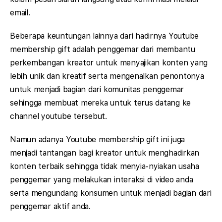
email.
Beberapa keuntungan lainnya dari hadirnya Youtube
membership gift adalah penggemar dari membantu
perkembangan kreator untuk menyajikan konten yang
lebih unik dan kreatif serta mengenalkan penontonya
untuk menjadi bagian dari komunitas penggemar
sehingga membuat mereka untuk terus datang ke
channel youtube tersebut.
Namun adanya Youtube membership gift ini juga
menjadi tantangan bagi kreator untuk menghadirkan
konten terbaik sehingga tidak menyia-nyiakan usaha
penggemar yang melakukan interaksi di video anda
serta mengundang konsumen untuk menjadi bagian dari
penggemar aktif anda.