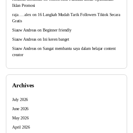
Iklan Promosi
raja.....alex
on
16 Langkah Mudah Tarik Followers Tiktok Secara
Gratis
Siauw Andreas
on
Beginner friendly
Siauw Andreas
on
Ini keren banget
Siauw Andreas
on
Sangat membantu saya dalam belajar content
creator
Archives
July 2026
June 2026
May 2026
April 2026