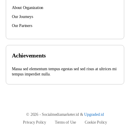
About Organization
Our Journeys
Our Partners
Achievements
Massa sed elementum tempus egestas sed sed risus at ultrices mi
tempus imperdiet nulla.
© 2026 - Socialmediamarketer.id &
Upgraded.id
Privacy Policy
Terms of Use
Cookie Policy