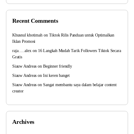
Recent Comments
Khusnul khotimah
on
Tiktok Rilis Panduan untuk Optimalkan
Iklan Promosi
raja.....alex
on
16 Langkah Mudah Tarik Followers Tiktok Secara
Gratis
Siauw Andreas
on
Beginner friendly
Siauw Andreas
on
Ini keren banget
Siauw Andreas
on
Sangat membantu saya dalam belajar content
creator
Archives