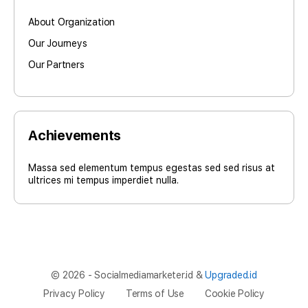
About Organization
Our Journeys
Our Partners
Achievements
Massa sed elementum tempus egestas sed sed risus at
ultrices mi tempus imperdiet nulla.
© 2026 - Socialmediamarketer.id &
Upgraded.id
Privacy Policy
Terms of Use
Cookie Policy