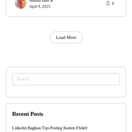
Annisa Ismi R
0
April 9, 2025
Load More
Search
for:
Recent Posts
Linkedin Bagikan Tips Posting Konten Efektif