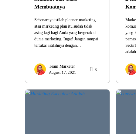
Membuatnya
Komu
Sebenarnya istilah planner marketing
Marke
atau marketing plan itu sudah tidak
komun
asing lagi bagi Anda yang bergerak di
yang 
dunia marketing. Ingat! Jangan sampai
pemasa
tertukar istilahnya dengan…
Seder
adala
Team Marketer
0
August 17, 2021