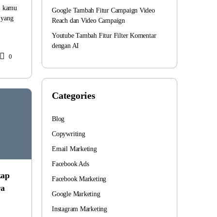
i, kamu
Google Tambah Fitur Campaign Video
 yang
Reach dan Video Campaign
Youtube Tambah Fitur Filter Komentar
dengan AI
0
Categories
Blog
Copywriting
Email Marketing
Facebook Ads
kap
Facebook Marketing
ra
Google Marketing
Instagram Marketing