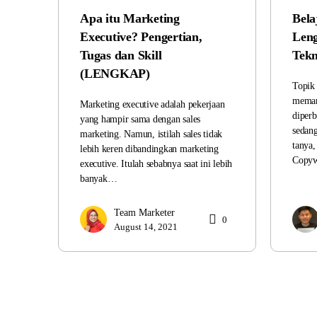
Apa itu Marketing
Bela
Executive? Pengertian,
Leng
Tugas dan Skill
Tekn
(LENGKAP)
Topik
meman
Marketing executive adalah pekerjaan
diper
yang hampir sama dengan sales
sedang
marketing. Namun, istilah sales tidak
tanya
lebih keren dibandingkan marketing
Copyw
executive. Itulah sebabnya saat ini lebih
banyak…
Team Marketer
0
August 14, 2021