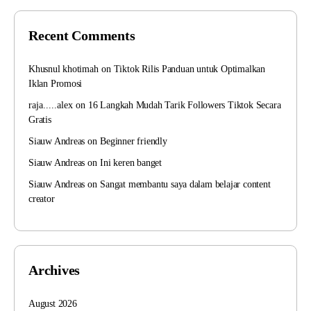
Recent Comments
Khusnul khotimah
on
Tiktok Rilis Panduan untuk Optimalkan
Iklan Promosi
raja.....alex
on
16 Langkah Mudah Tarik Followers Tiktok Secara
Gratis
Siauw Andreas
on
Beginner friendly
Siauw Andreas
on
Ini keren banget
Siauw Andreas
on
Sangat membantu saya dalam belajar content
creator
Archives
August 2026