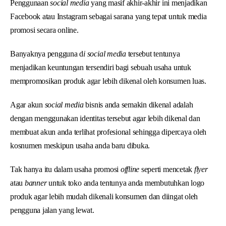
Penggunaan
social media
yang masif akhir-akhir ini menjadikan
Facebook atau Instagram sebagai sarana yang tepat untuk media
promosi secara online.
Banyaknya pengguna d
i social media
tersebut tentunya
menjadikan keuntungan tersendiri bagi sebuah usaha untuk
mempromosikan produk agar lebih dikenal oleh konsumen luas.
Agar akun
social media
bisnis anda semakin dikenal adalah
dengan menggunakan identitas tersebut agar lebih dikenal dan
membuat akun anda terlihat profesional sehingga dipercaya oleh
kosnumen meskipun usaha anda baru dibuka.
Tak hanya itu dalam usaha promosi
offline
seperti mencetak
flyer
atau
banner
untuk toko anda tentunya anda membutuhkan logo
produk agar lebih mudah dikenali konsumen dan diingat oleh
pengguna jalan yang lewat.