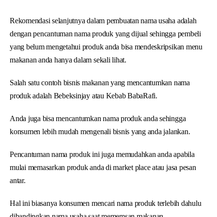
Rekomendasi selanjutnya dalam pembuatan nama usaha adalah
dengan pencantuman nama produk yang dijual sehingga pembeli
yang belum mengetahui produk anda bisa mendeskripsikan menu
makanan anda hanya dalam sekali lihat.
Salah satu contoh bisnis makanan yang mencantumkan nama
produk adalah Bebeksinjay atau Kebab BabaRafi.
Anda juga bisa mencantumkan nama produk anda sehingga
konsumen lebih mudah mengenali bisnis yang anda jalankan.
Pencantuman nama produk ini juga memudahkan anda apabila
mulai memasarkan produk anda di market place atau jasa pesan
antar.
Hal ini biasanya konsumen mencari nama produk terlebih dahulu
dibandingkan nama usaha saat mememsan makanan.