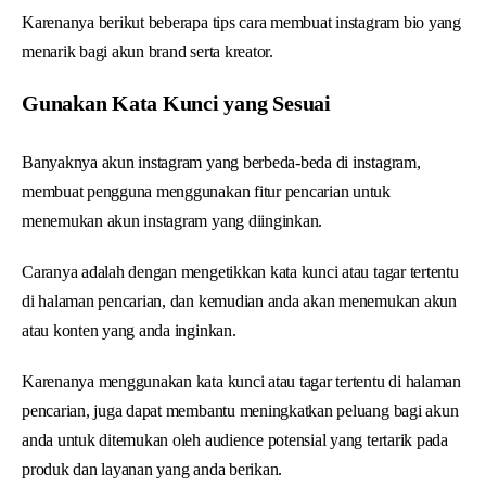
Karenanya berikut beberapa tips cara membuat instagram bio yang
menarik bagi akun brand serta kreator.
Gunakan Kata Kunci yang Sesuai
Banyaknya akun instagram yang berbeda-beda di instagram,
membuat pengguna menggunakan fitur pencarian untuk
menemukan akun instagram yang diinginkan.
Caranya adalah dengan mengetikkan kata kunci atau tagar tertentu
di halaman pencarian, dan kemudian anda akan menemukan akun
atau konten yang anda inginkan.
Karenanya menggunakan kata kunci atau tagar tertentu di halaman
pencarian, juga dapat membantu meningkatkan peluang bagi akun
anda untuk ditemukan oleh audience potensial yang tertarik pada
produk dan layanan yang anda berikan.