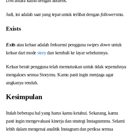
DM antara kamu dengan audiens.
Jadi, ini adalah saat yang tepat untuk terlibat dengan
followers
mu.
Exists
Exits
atau keluar adalah frekuensi pengguna
swipes down
untuk
keluar dari mode
story
dan kembali ke layar sebelumnya.
Keluar berati pengguna telah memutuskan untuk tidak sepenuhnya
mengakses semua Storymu. Kamu pasti ingin menjaga agar
angkanya rendah.
Kesimpulan
Itulah beberapa hal yang harus kamu ketahui. Sekarang, kamu
pasti ingin mengevaluasi kinerja dan strategi Instagrammu. Selami
lebih dalam mengenai analitik Instagram dan periksa semua