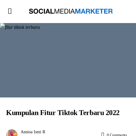
Kumpulan Fitur Tiktok Terbaru 2022
Annisa Ismi R
0
Comments