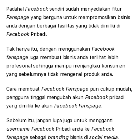
Padahal
Facebook
sendiri sudah menyediakan fitur
Fanspage
yang berguna untuk mempromosikan bsinis
anda dengan berbagai fasilitas yang tidak dimiliki di
Facebook
Pribadi.
Tak hanya itu, dengan menggunakan
Facebook
fanspage
juga membuat bisnis anda terlihat lebih
profesional sehingga mampu menjangkau konsumen
yang sebelumnya tidak mengenal produk anda.
Cara membuat
Facebook Fanspage
pun cukup mudah,
pengguna tinggal mengubah akun
Facebook
pribadi
yang dimiliki ke akun
Facebook Fanspage
.
Sebelum itu, jangan lupa juga untuk mengganti
username Facebook
Pribadi anda ke
Facebook
fanspage
sebagai
branding
bisnis di
social media.